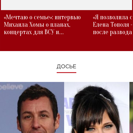
«Мечтаю о семье»: интервью
«Я позволила 
Михаила Хомы о планах,
Елена Тополя 
концертах для ВСУ и
после развода
изменениях во время войны
ДОСЬЕ