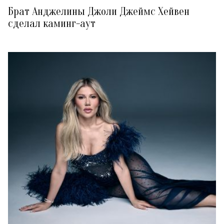
Брат Анджелины Джоли Джеймс Хейвен
сделал каминг-аут