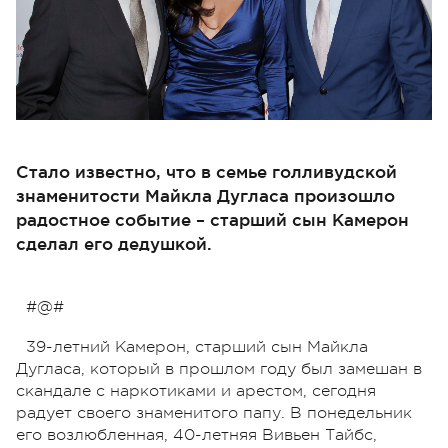
Стало известно, что в семье голливудской
знаменитости Майкла Дугласа произошло
радостное событие – старший сын Камерон
сделал его дедушкой.
#@#
39-летний Камерон, старший сын Майкла
Дугласа, который в прошлом году был замешан в
скандале с наркотиками и арестом, сегодня
радует своего знаменитого папу. В понедельник
его возлюбленная, 40-летняя Вивьен Тайбс,