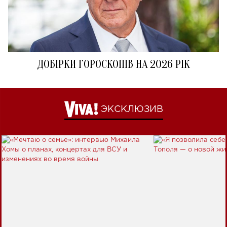
ДОБІРКИ ГОРОСКОПІВ НА 2026 РІК
ЭКСКЛЮЗИВ