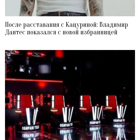
После расставания с Кацуриной: Владимир
Дантес показался с новой избранницей