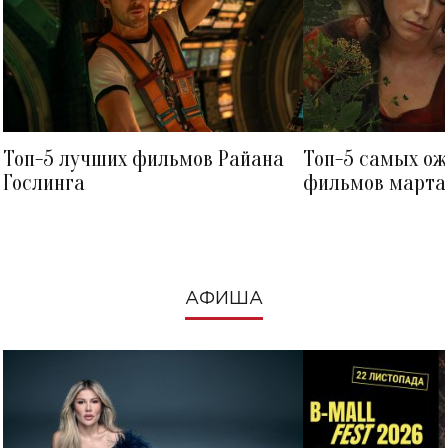
Топ-5 лучших фильмов Райана
Топ-5 самых о
Гослинга
фильмов марта 
посмотреть в к
АФИША