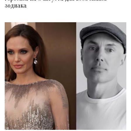
зодиака