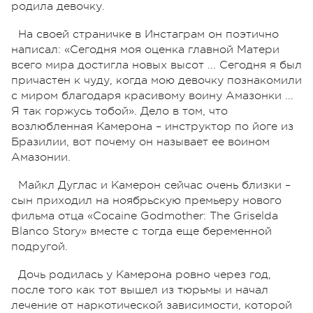
родила девочку.
На своей страничке в Инстаграм он поэтично
написал: «Сегодня моя оценка главной Матери
всего мира достигла новых высот ... Сегодня я был
причастен к чуду, когда мою девочку познакомили
с миром благодаря красивому воину Амазонки ...
Я так горжусь тобой». Дело в том, что
возлюбленная Камерона – инструктор по йоге из
Бразилии, вот почему он называет ее воином
Амазонии.
Майкл Дуглас и Камерон сейчас очень близки –
сын приходил на ноябрьскую премьеру нового
фильма отца «Cocaine Godmother: The Griselda
Blanco Story» вместе с тогда еще беременной
подругой.
Дочь родилась у Камерона ровно через год,
после того как тот вышел из тюрьмы и начал
лечение от наркотической зависимости, которой