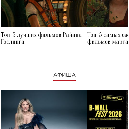
Топ-5 лучших фильмов Райана
Топ-5 самых о
Гослинга
фильмов марта 
посмотреть в к
АФИША