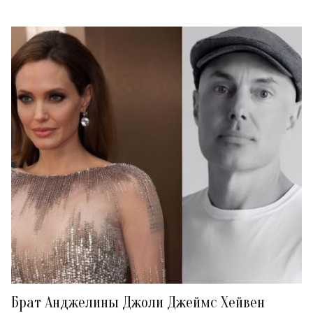
Брат Анджелины Джоли Джеймс Хейвен