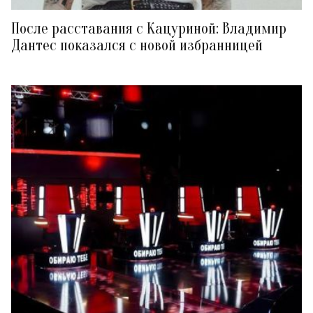
После расставания с Кацуриной: Владимир
Дантес показался с новой избранницей