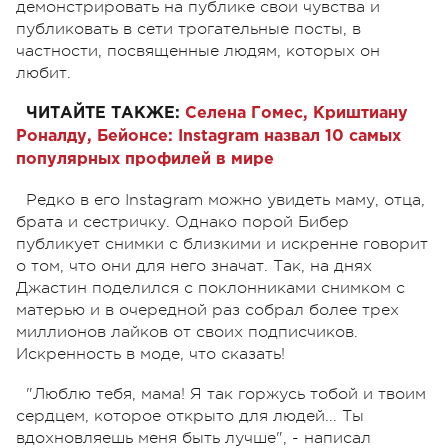
демонстрировать на публике свои чувства и
публиковать в сети трогательные посты, в
частности, посвященные людям, которых он
любит.
ЧИТАЙТЕ ТАКЖЕ:
Селена Гомес, Криштиану
Роналду, Бейонсе: Instagram назвал 10 самых
популярных профилей в мире
Редко в его Instagram можно увидеть маму, отца,
брата и сестричку. Однако порой Бибер
публикует снимки с близкими и искренне говорит
о том, что они для него значат. Так, на днях
Джастин поделился с поклонниками снимком с
матерью и в очередной раз собрал более трех
миллионов лайков от своих подписчиков.
Искренность в моде, что сказать!
"Люблю тебя, мама! Я так горжусь тобой и твоим
сердцем, которое открыто для людей... Ты
вдохновляешь меня быть лучше", - написал