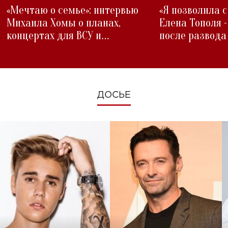
«Мечтаю о семье»: интервью
«Я позволила 
Михаила Хомы о планах,
Елена Тополя 
концертах для ВСУ и
после развода
изменениях во время войны
ДОСЬЕ