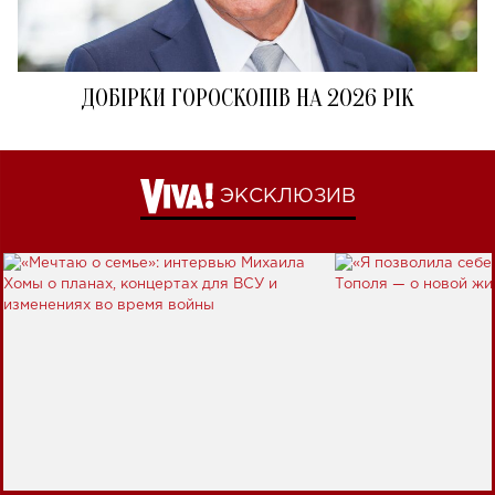
ДОБІРКИ ГОРОСКОПІВ НА 2026 РІК
ЭКСКЛЮЗИВ