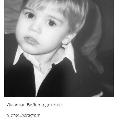
Джастин Бибер в детстве
Фото: Instagram