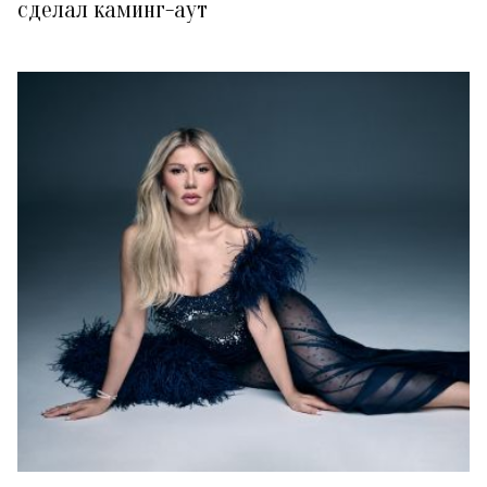
сделал каминг-аут