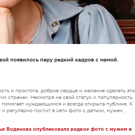
ой появилось пару редкий кадров с мамой.
ость и простота, доброе сердце и желание сделать это
х странах. Несмотря на свой статус и популярность,
,
помогает нуждающимся и всегда открыта публике. К
 и регулярно постит в сети фото с детьми, мужем,
лья Водянова опубликовала редкое фото с мужем и