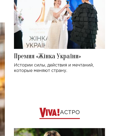
Премия «Жінка України»
Истории силы, действия и мечтаний,
которые меняют страну.
АСТРО