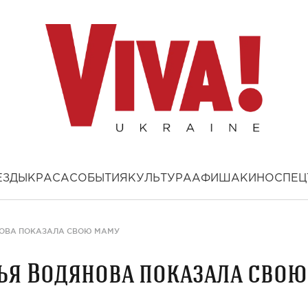
ЕЗДЫ
КРАСА
СОБЫТИЯ
КУЛЬТУРА
АФИША
КИНО
СПЕЦ
НОВА ПОКАЗАЛА СВОЮ МАМУ
ья Водянова показала свою