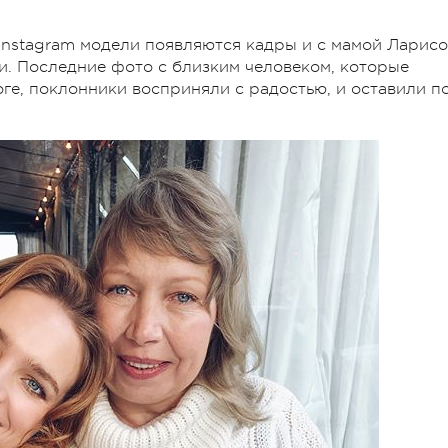
 Instagram модели появляются кадры и с мамой Ларисо
ти. Последние фото с близким человеком, которые
ге, поклонники восприняли с радостью, и оставили п