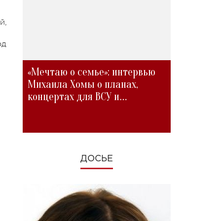
й,
од
«Мечтаю о семье»: интервью
Михаила Хомы о планах,
концертах для ВСУ и
изменениях во время войны
ДОСЬЕ