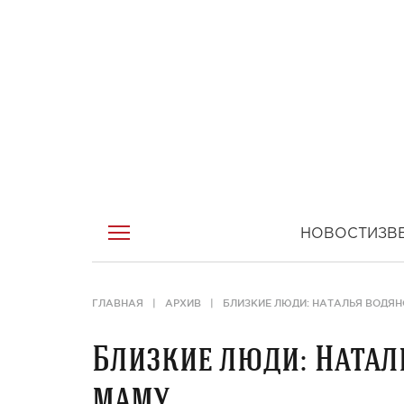
НОВОСТИ
ЗВ
ГЛАВНАЯ
АРХИВ
БЛИЗКИЕ ЛЮДИ: НАТАЛЬЯ ВОДЯ
Близкие люди: Натал
маму