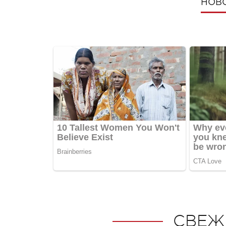
НОВ
СВЕЖ