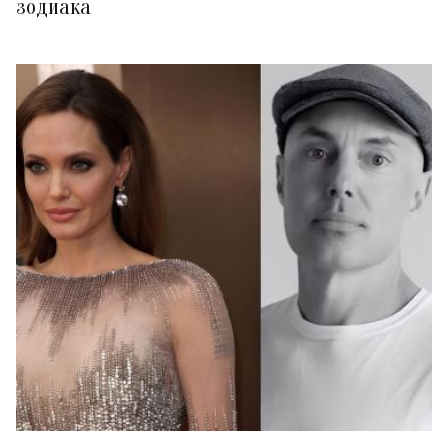
зодиака