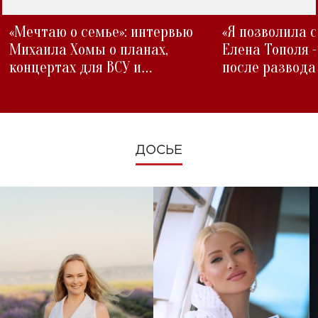
«Мечтаю о семье»: интервью
«Я позволила 
Михаила Хомы о планах,
Елена Тополя 
концертах для ВСУ и
после развода
изменениях во время войны
ДОСЬЕ