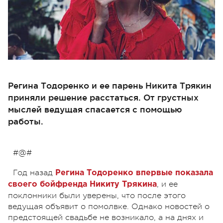
Регина Тодоренко и ее парень Никита Трякин
приняли решение расстаться. От грустных
мыслей ведущая спасается с помощью
работы.
#@#
Год назад
Регина Тодоренко впервые показала
, и ее
своего бойфренда Никиту Трякина
поклонники были уверены, что после этого
ведущая объявит о помолвке. Однако новостей о
предстоящей свадьбе не возникало, а на днях и