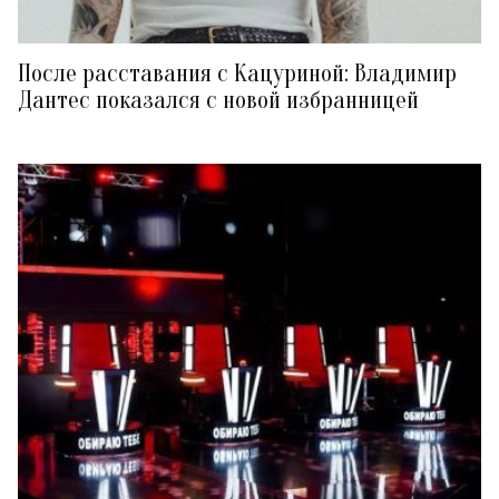
После расставания с Кацуриной: Владимир
Дантес показался с новой избранницей