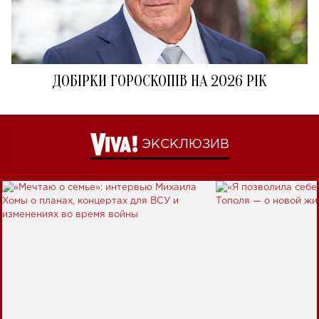
ДОБІРКИ ГОРОСКОПІВ НА 2026 РІК
ЭКСКЛЮЗИВ