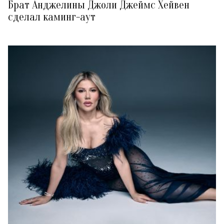
Брат Анджелины Джоли Джеймс Хейвен
сделал каминг-аут