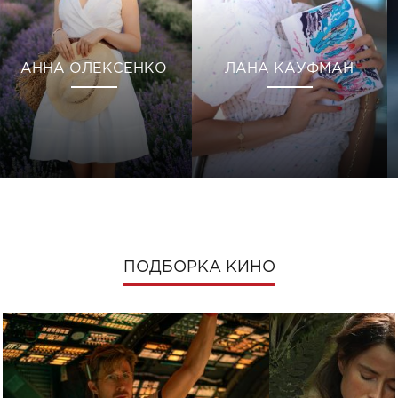
АННА ОЛЕКСЕНКО
ЛАНА КАУФМАН
ПОДБОРКА КИНО