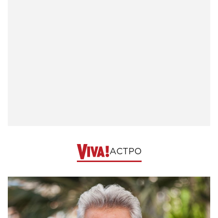
АСТРО