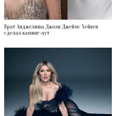
Брат Анджелины Джоли Джеймс Хейвен
сделал каминг-аут