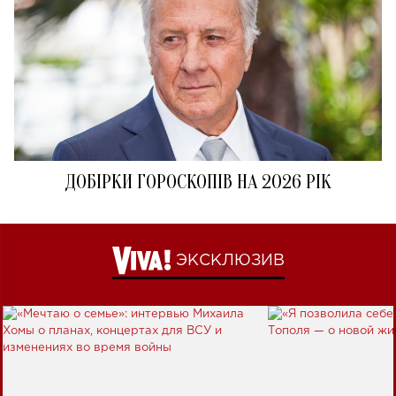
ДОБІРКИ ГОРОСКОПІВ НА 2026 РІК
ЭКСКЛЮЗИВ