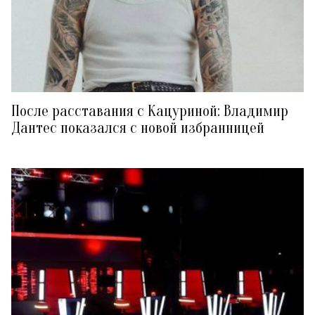
После расставания с Кацуриной: Владимир
Дантес показался с новой избранницей