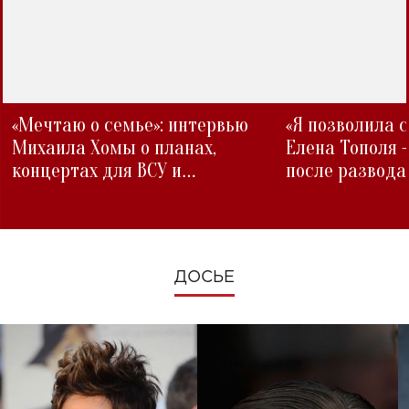
«Мечтаю о семье»: интервью
«Я позволила 
Михаила Хомы о планах,
Елена Тополя 
концертах для ВСУ и
после развода
изменениях во время войны
ДОСЬЕ