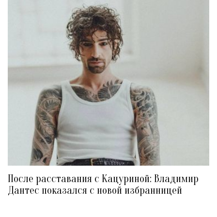
После расставания с Кацуриной: Владимир
Дантес показался с новой избранницей