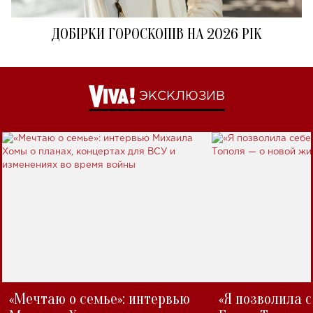
ДОБІРКИ ГОРОСКОПІВ НА 2026 РІК
ЭКСКЛЮЗИВ
«Мечтаю о семье»: интервью
«Я позволила 