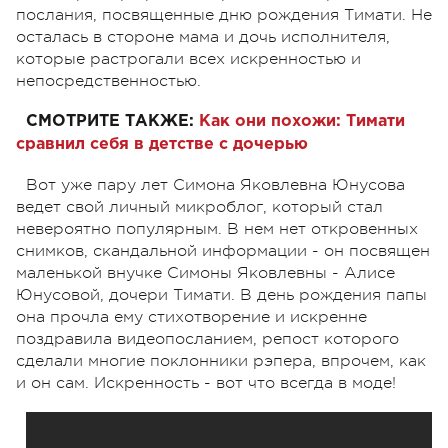
послания, посвященные дню рождения Тимати. Не
осталась в стороне мама и дочь исполнителя,
которые растрогали всех искренностью и
непосредственностью.
СМОТРИТЕ ТАКЖЕ:
Как они похожи: Тимати
сравнил себя в детстве с дочерью
Вот уже пару лет Симона Яковлевна Юнусова
ведет свой личный микроблог, который стал
невероятно популярным. В нем нет откровенных
снимков, скандальной информации - он посвящен
маленькой внучке Симоны Яковлевны - Алисе
Юнусовой, дочери Тимати. В день рождения папы
она прочла ему стихотворение и искренне
поздравила видеопосланием, репост которого
сделали многие поклонники рэпера, впрочем, как
и он сам. Искренность - вот что всегда в моде!