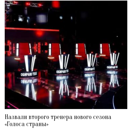
Назвали второго тренера нового сезона
«Голоса страны»