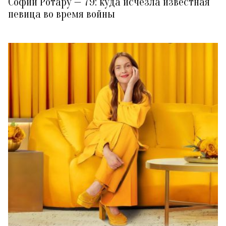
Софии Ротару — 79: куда исчезла известная
певица во время войны