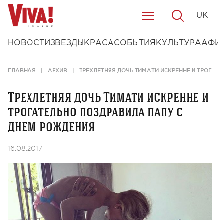
UK
НОВОСТИ
ЗВЕЗДЫ
КРАСА
СОБЫТИЯ
КУЛЬТУРА
АФ
ГЛАВНАЯ
АРХИВ
ТРЕХЛЕТНЯЯ ДОЧЬ ТИМАТИ ИСКРЕННЕ И ТРОГА
Трехлетняя дочь Тимати искренне и
трогательно поздравила папу с
днем рождения
16.08.2017