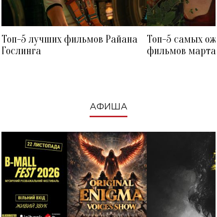
Топ-5 лучших фильмов Райана
Топ-5 самых о
Гослинга
фильмов марта 
посмотреть в к
АФИША