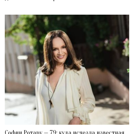
Софии Ротару — 79: куда исчезла известная