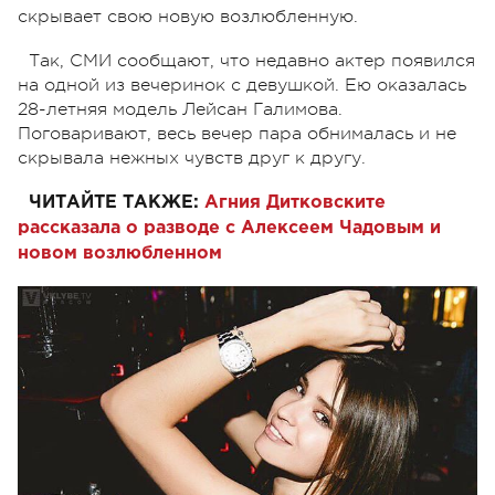
скрывает свою новую возлюбленную.
Так, СМИ сообщают, что недавно актер появился
на одной из вечеринок с девушкой. Ею оказалась
28-летняя модель Лейсан Галимова.
Поговаривают, весь вечер пара обнималась и не
скрывала нежных чувств друг к другу.
ЧИТАЙТЕ ТАКЖЕ:
Агния Дитковските
рассказала о разводе с Алексеем Чадовым и
новом возлюбленном