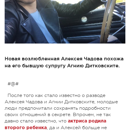
Новая возлюбленная Алексея Чадова похожа
на его бывшую супругу Агнию Дитковските.
#@#
После того как стало известно о разводе
Алексея Чадова и Агнии Дитковските, молодые
люди предпочитали сохранять подробности
своих отношений в секрете. Впрочем, не так
давно стало известно, что
актриса родила
, да и Алексей больше не
второго ребенка