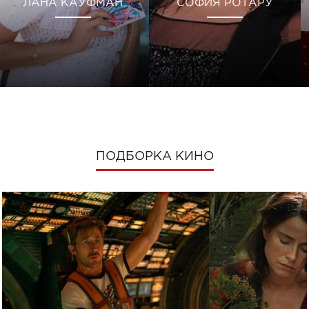
ЛАНА КАУФМАН
СОФИЯ РОТАРУ
ПОДБОРКА КИНО