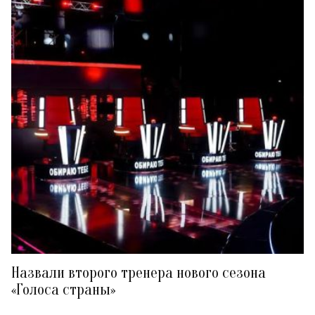
Назвали второго тренера нового сезона
«Голоса страны»