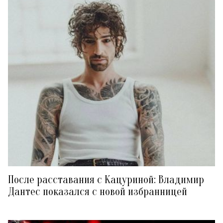
После расставания с Кацуриной: Владимир
Дантес показался с новой избранницей