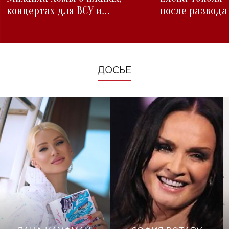
концертах для ВСУ и
после развода
изменениях во время войны
ДОСЬЕ