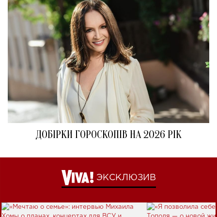
ДОБІРКИ ГОРОСКОПІВ НА 2026 РІК
ЭКСКЛЮЗИВ