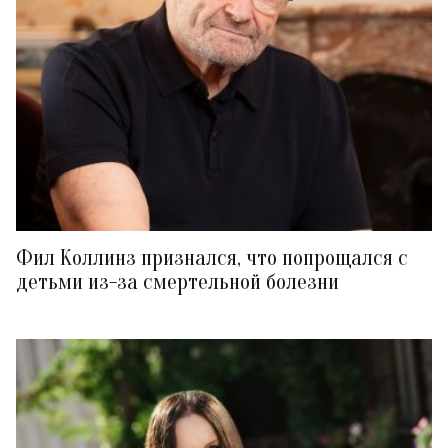
Фил Коллинз признался, что попрощался с
детьми из-за смертельной болезни