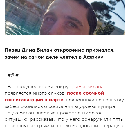
Певец Дима Билан откровенно признался,
зачем на самом деле улетел в Африку.
#@#
В последнее время вокруг
Димы Билана
появляется много слухов:
после срочной
, поклонники не на шутку
госпитализации в марте
забеспокоились о состоянии здоровья кумира.
Тогда Билан впервые прокомментировал
ситуацию, рассказав, что у него обнаружили пять
позвоночных грыж и порекомендовали операцию.