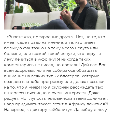
«Знаете что, прекрасные друзья! Нет, не те, кто
имеет свое право на мнение, а те, кто имеет
больную фантазию на тему моего недуга или
болезни, или всякой такой чепухи, что вдруг я
лечу лечиться в Африку! Я никогда таких
комментариев не писал, но достали! Дай вам Бог
всем здоровья, но я не собираюсь обращать
внимание на всяких тупых блогеров, которые
создали в ютюбе программу или делают ссылки
на то, что я умер! Но я склонен рассуждать так:
интересен очевидно и очень интересен. Даже
радует. Но глупость человеческая меня донимает,
надо придумать такое: летит в Африку лечиться?!
Наверное, к доктору «айболиту». Да зебру я лечу