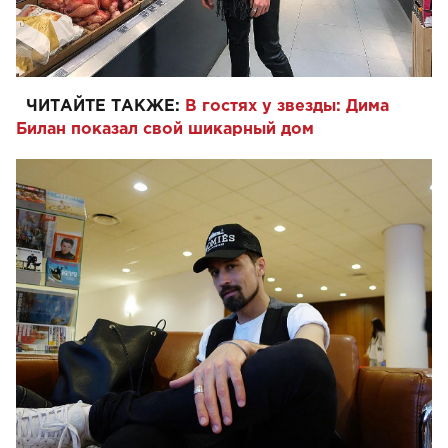
ЧИТАЙТЕ ТАКЖЕ:
В гостях у звезды: Дима
Билан показал свой шикарный дом