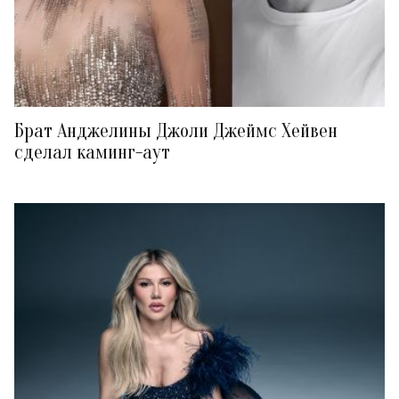
Брат Анджелины Джоли Джеймс Хейвен
сделал каминг-аут