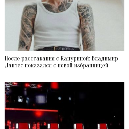
После расставания с Кацуриной: Владимир
Дантес показался с новой избранницей