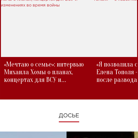
«Мечтаю о семье»: интервью
«Я позволила 
Михаила Хомы о планах,
Елена Тополя 
концертах для ВСУ и
после развода
изменениях во время войны
ДОСЬЕ