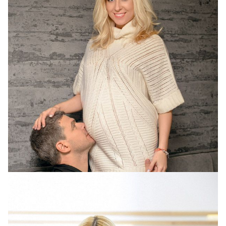
Тоня Матвиенко и Арсен Мирзоян