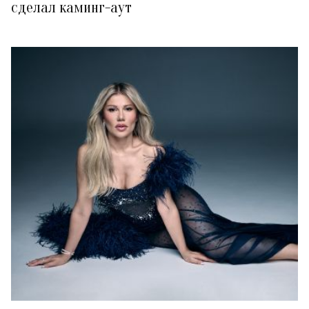
сделал каминг-аут