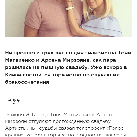
Не прошло и трех лет со дня знакомства Тони
Матвиенко и Арсена Мирзояна, как пара
решилась на пышную свадьбу. Уже вскоре в
Киеве состоится торжество по случаю их
бракосочетания.
#@#
15 июня 2017 года Тоня Матвиенко и Арсен
Мирзоян отгуляют долгожданную свадьбу.
Артисты, чьи судьбы связал телепроект «Голос
країни», устроят торжество в одном из люксовых