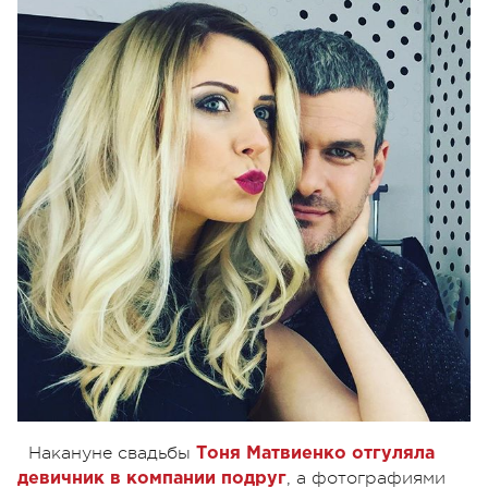
Накануне свадьбы
Тоня Матвиенко отгуляла
, а фотографиями
девичник в компании подруг