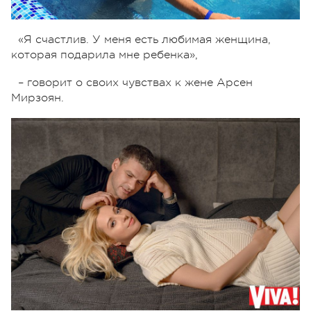
«Я счастлив. У меня есть любимая женщина,
которая подарила мне ребенка»,
– говорит о своих чувствах к жене Арсен
Мирзоян.