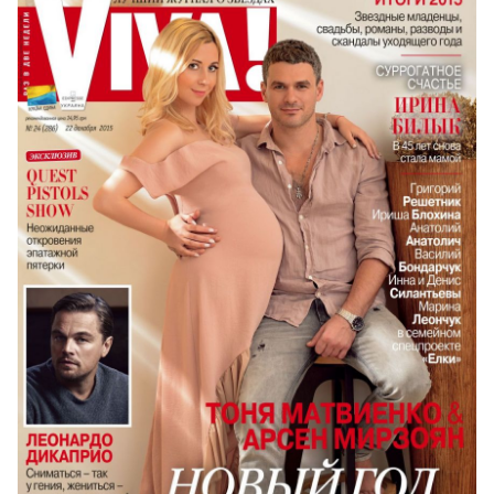
СМОТРИТЕ ТАКЖЕ:
Экзотический отпуск: Тоня