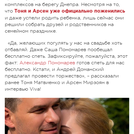
комплексов на берегу Днепра. Несмотря на то,
что
Тоня и Арсен уже официально поженились
и даже успели родить ребенка, лишь сейчас они
решили собрать друзей и родственников на
семейном празднике.
«Да, желающих погулять у нас на свадьбе хоть
отбавляй. Даже Саша Пономарев пообещал
бесплатно спеть. Зафиксируйте, пожалуйста, этот
факт:
Александр Пономарев
готов спеть для нас
бесплатно. Кстати, и Андрей Доманский
предлагал провести торжество», – рассказали
ранее Тоня Матвиенко и Арсен Мирзоян в
интервью Viva!