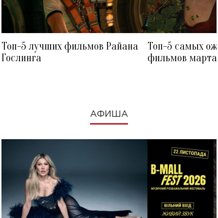
Топ-5 лучших фильмов Райана
Топ-5 самых о
Гослинга
фильмов марта 
посмотреть в к
АФИША