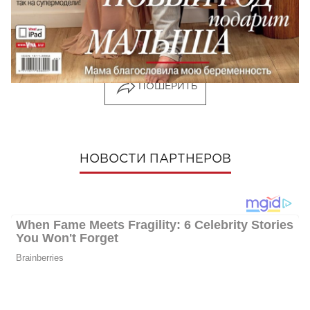
Матвиенко и Арсен Мирзоян отдохнули в
Ливане
ПОШЕРИТЬ
НОВОСТИ ПАРТНЕРОВ