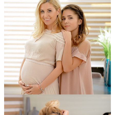
Тоня Матвиенко и ее дочь Ульяна