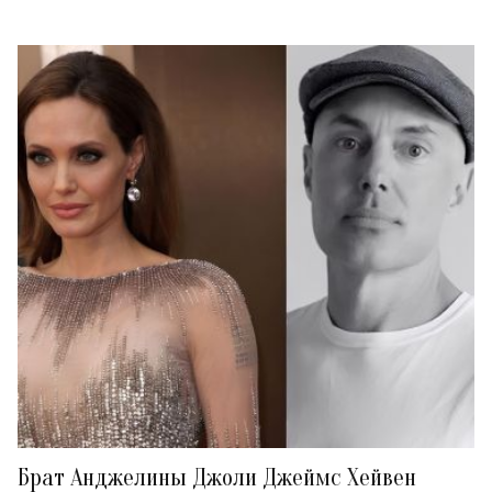
Брат Анджелины Джоли Джеймс Хейвен