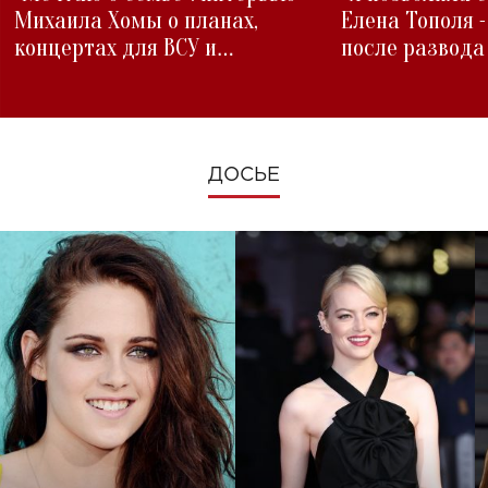
Михаила Хомы о планах,
Елена Тополя 
концертах для ВСУ и
после развода
изменениях во время войны
ДОСЬЕ