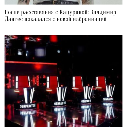
После расставания с Кацуриной: Владимир
Дантес показался с новой избранницей