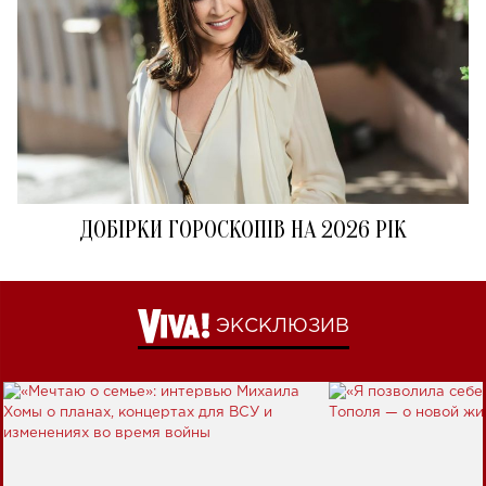
ДОБІРКИ ГОРОСКОПІВ НА 2026 РІК
ЭКСКЛЮЗИВ