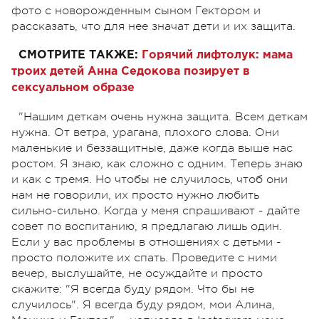
фото с новорожденным сыном Гектором и
рассказать, что для нее значат дети и их защита.
СМОТРИТЕ ТАКЖЕ:
Горячий лифтолук: мама
троих детей Анна Седокова позирует в
сексуальном образе
"Нашим деткам очень нужна защита. Всем деткам
нужна. От ветра, урагана, плохого слова. Они
маленькие и беззащитные, даже когда выше нас
ростом. Я знаю, как сложно с одним. Теперь знаю
и как с тремя. Но чтобы не случилось, чтоб они
нам не говорили, их просто нужно любить
сильно-сильно. Когда у меня спрашивают - дайте
совет по воспитанию, я предлагаю лишь один.
Если у вас проблемы в отношениях с детьми -
просто положите их спать. Проведите с ними
вечер, выслушайте, не осуждайте и просто
скажите: "Я всегда буду рядом. Что бы не
случилось". Я всегда буду рядом, мои Алина,