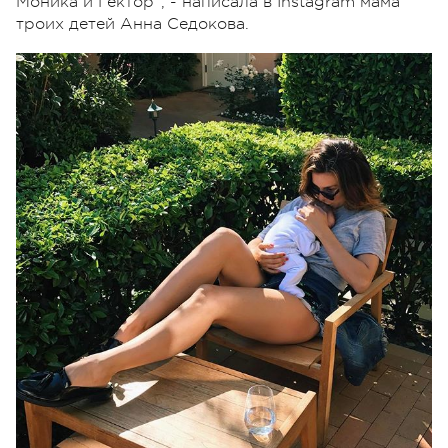
Моника и Гектор", - написала в Instagram мама
троих детей Анна Седокова.