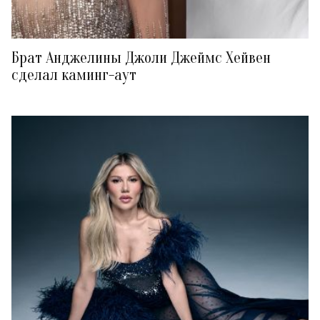
Брат Анджелины Джоли Джеймс Хейвен
сделал каминг-аут