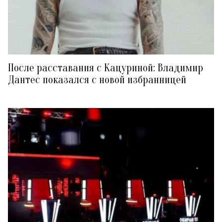
После расставания с Кацуриной: Владимир
Дантес показался с новой избранницей