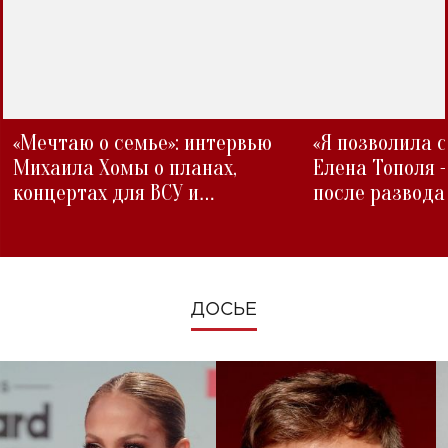
«Мечтаю о семье»: интервью
«Я позволила 
Михаила Хомы о планах,
Елена Тополя 
концертах для ВСУ и
после развода
изменениях во время войны
ДОСЬЕ