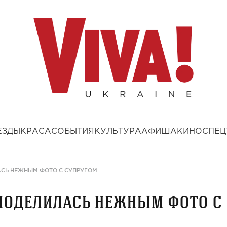
ЕЗДЫ
КРАСА
СОБЫТИЯ
КУЛЬТУРА
АФИША
КИНО
СПЕЦ
СЬ НЕЖНЫМ ФОТО С СУПРУГОМ
поделилась нежным фото с