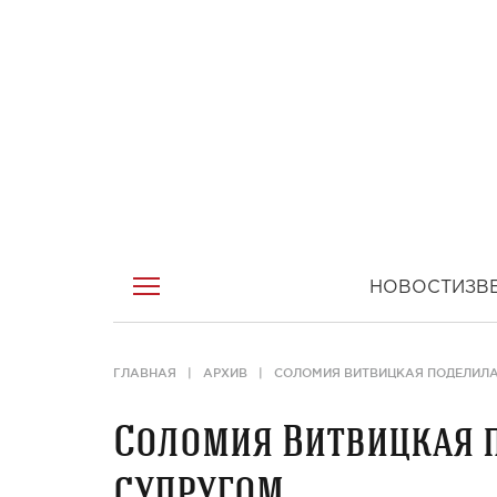
НОВОСТИ
ЗВ
ГЛАВНАЯ
АРХИВ
СОЛОМИЯ ВИТВИЦКАЯ ПОДЕЛИЛА
Соломия Витвицкая 
супругом