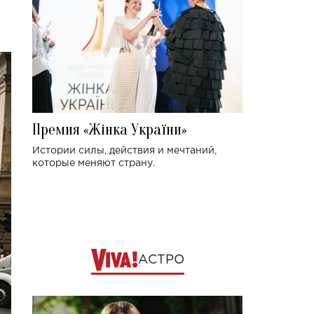
Премия «Жінка України»
Истории силы, действия и мечтаний,
которые меняют страну.
АСТРО