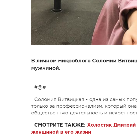
В личном микроблоге Соломии Витви
мужчиной.
#@#
Соломия Витвицкая - одна из самых поп
только за профессионализм, который она
общественную деятельность и искренност
СМОТРИТЕ ТАКЖЕ:
Холостяк Дмитрий 
женщиной в его жизни