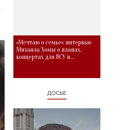
.
«Мечтаю о семье»: интервью
Михаила Хомы о планах,
концертах для ВСУ и
изменениях во время войны
ДОСЬЕ