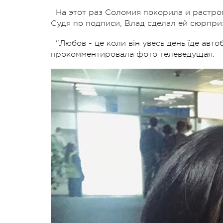
На этот раз Соломия покорила и растр
Судя по подписи, Влад сделал ей сюрпри
"Любов - це коли він увесь день їде автоб
прокомментировала фото телеведущая.