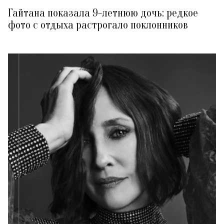
Гайтана показала 9-летнюю дочь: редкое
фото с отдыха растрогало поклонников