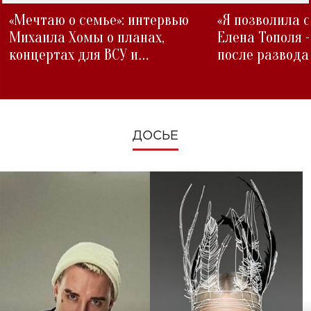
«Мечтаю о семье»: интервью
«Я позволила 
Михаила Хомы о планах,
Елена Тополя 
концертах для ВСУ и
после развода
изменениях во время войны
ДОСЬЕ