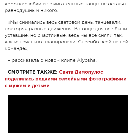
короткие юбки и зажигательные танцы не оставят
равнодушным никого.
«Мы снимались весь световой день, танцевали,
повторяя разные движения. В конце дня все были
уставшие, но счастливые, ведь мы все сняли так,
как изначально планировали! Спасибо всей нашей
команде»,
– рассказала о новом клипе Alyosha.
СМОТРИТЕ ТАКЖЕ:
Санта Димопулос
поделилась редкими семейными фотографиями
с мужем и детьми