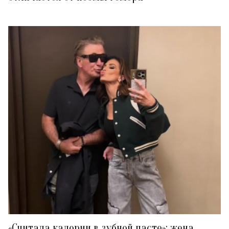
«Считала калории в зубной пасте»: жена