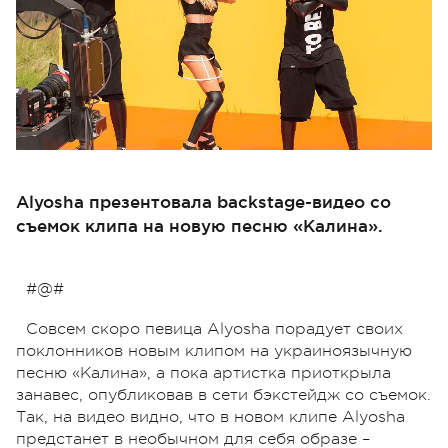
Alyosha презентовала backstage-видео со
съемок клипа на новую песню «Калина».
#@#
Совсем скоро певица Alyosha порадует своих
поклонников новым клипом на украиноязычную
песню «Калина», а пока артистка приоткрыла
занавес, опубликовав в сети бэкстейдж со съемок.
Так, на видео видно, что в новом клипе Alyosha
предстанет в необычном для себя образе –