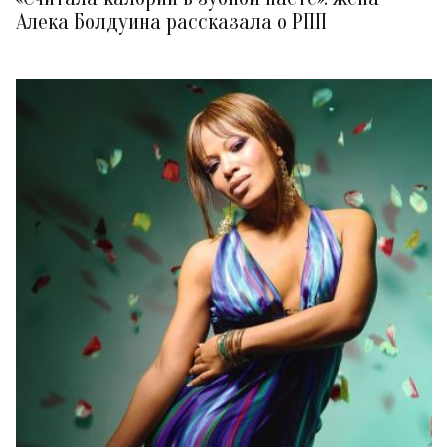
Алека Болдуина рассказала о РПП