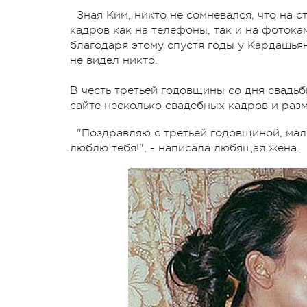
Зная Ким, никто не сомневался, что на 
кадров как на телефоны, так и на фоток
благодаря этому спустя годы у Кардашья
не видел никто.
В честь третьей годовщины со дня свад
сайте несколько свадебных кадров и разм
"Поздравляю с третьей годовщиной, малы
люблю тебя!", - написала любящая жена.