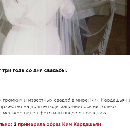
 три года со дня свадьбы.
х громких и известных свадеб в мире: Ким Кардашьян 
торжество на долгие годы запомнилось не только
аз мельком видел фото или видео с праздника.
льно:
2
примерила образ Ким Кардашьян