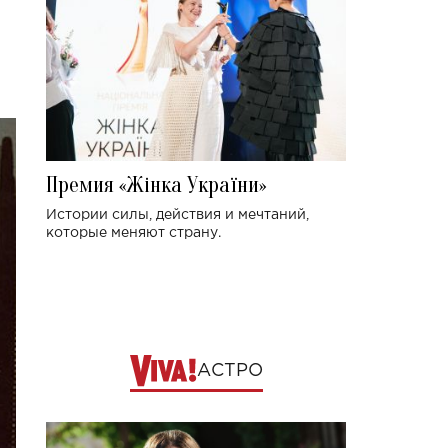
Премия «Жінка України»
Истории силы, действия и мечтаний,
которые меняют страну.
АСТРО