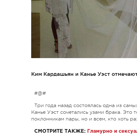
Ким Кардашьян и Канье Уэст отмечают
#@#
Три года назад состоялась одна из самы
Канье Уэст сочетались узами брака. Это 
поклонникам пары, но и всем, кто хоть р
СМОТРИТЕ ТАКЖЕ:
Гламурно и сексуа