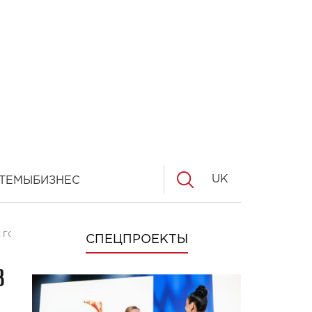
UK
ТЕМЫ
БИЗНЕС
С ГОДОВЩИНОЙ
СПЕЦПРОЕКТЫ
в