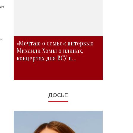
он
м
«Мечтаю о семье»: интервью
Михаила Хомы о планах,
концертах для ВСУ и
изменениях во время войны
ДОСЬЕ