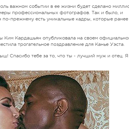
столь важном событии в ее жизни будет сделано милли
амеры профессиональных фотографов. Так и было, и
н по-прежнему есть уникальные кадры, которые ранее
ьбы Ким Кардашьян опубликовала на своем официально
естила трогательное поздравление для Канье Уэста.
ш! Спасибо тебе за то, что ты - лучший муж и отец. Я