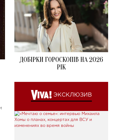
ДОБІРКИ ГОРОСКОПІВ НА 2026
РІК
ЭКСКЛЮЗИВ
и