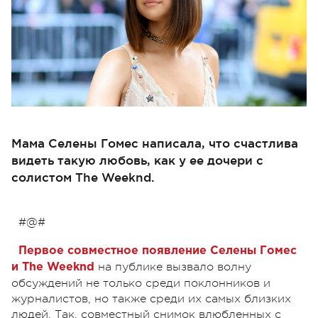
Мама Селены Гомес написала, что счастлива
видеть такую любовь, как у ее дочери с
солистом The Weeknd.
#@#
Первое совместное появление
Селены Гомес
на публике вызвало волну
и The Weeknd
обсуждений не только среди поклонников и
журналистов, но также среди их самых близких
людей. Так, совместный снимок влюбленных с