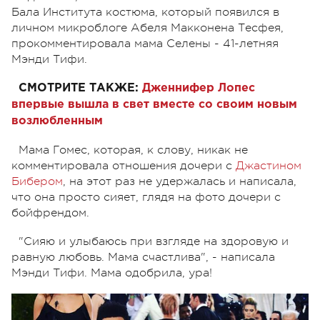
Бала Института костюма, который появился в
личном микроблоге Абеля Макконена Тесфея,
прокомментировала мама Селены - 41-летняя
Мэнди Тифи.
СМОТРИТЕ ТАКЖЕ:
Дженнифер Лопес
впервые вышла в свет вместе со своим новым
возлюбленным
Мама Гомес, которая, к слову, никак не
комментировала отношения дочери с
Джастином
Бибером
, на этот раз не удержалась и написала,
что она просто сияет, глядя на фото дочери с
бойфрендом.
"Сияю и улыбаюсь при взгляде на здоровую и
равную любовь. Мама счастлива", - написала
Мэнди Тифи. Мама одобрила, ура!