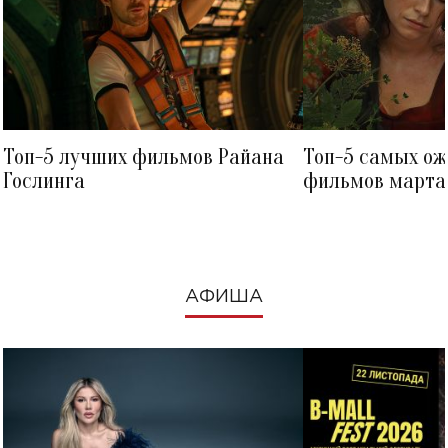
Топ-5 лучших фильмов Райана
Топ-5 самых о
Гослинга
фильмов марта 
посмотреть в к
АФИША