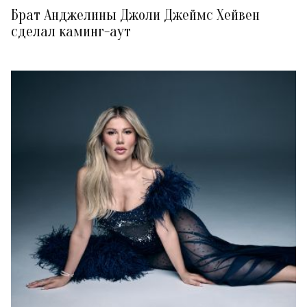
Брат Анджелины Джоли Джеймс Хейвен
сделал каминг-аут