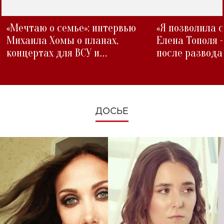
«Мечтаю о семье»: интервью
«Я позволила 
Михаила Хомы о планах,
Елена Тополя 
концертах для ВСУ и
после развода
изменениях во время войны
ДОСЬЕ