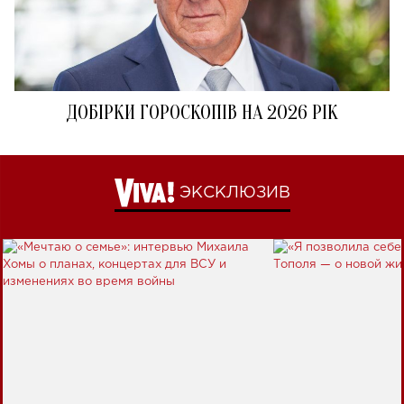
ДОБІРКИ ГОРОСКОПІВ НА 2026 РІК
ЭКСКЛЮЗИВ