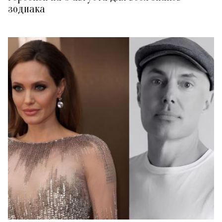
зодиака