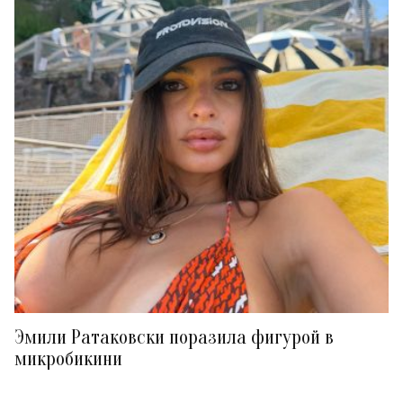
Эмили Ратаковски поразила фигурой в
микробикини