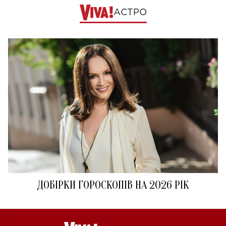
АСТРО
ДОБІРКИ ГОРОСКОПІВ НА 2026 РІК