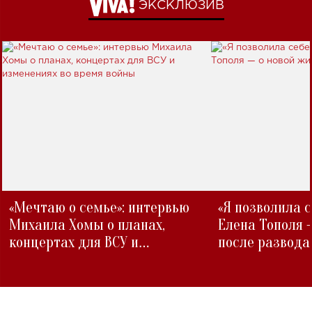
ЭКСКЛЮЗИВ
«Мечтаю о семье»: интервью
«Я позволила 
Михаила Хомы о планах,
Елена Тополя 
концертах для ВСУ и
после развода
изменениях во время войны