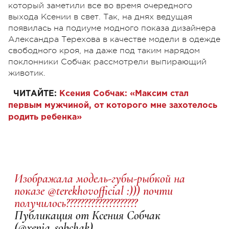
который заметили все во время очередного
выхода Ксении в свет. Так, на днях ведущая
появилась на подиуме модного показа дизайнера
Александра Терехова в качестве модели в одежде
свободного кроя, на даже под таким нарядом
поклонники Собчак рассмотрели выпирающий
животик.
ЧИТАЙТЕ:
Ксения Собчак: «Максим стал
первым мужчиной, от которого мне захотелось
родить ребенка»
Изображала модель-губы-рыбкой на
показе @terekhovofficial :))) почти
получилось????????????????????
Публикация от Ксения Собчак
(@xenia_sobchak)