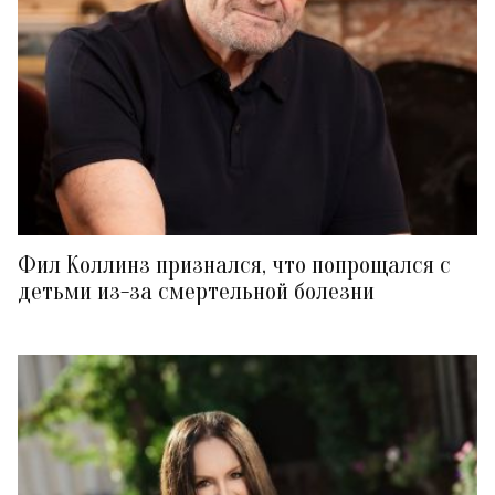
Фил Коллинз признался, что попрощался с
детьми из-за смертельной болезни