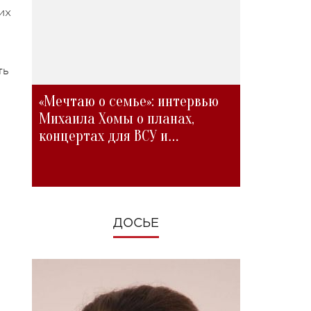
их
ть
«Мечтаю о семье»: интервью
Михаила Хомы о планах,
концертах для ВСУ и
изменениях во время войны
ДОСЬЕ