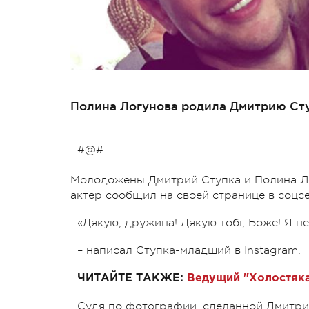
Полина Логунова родила Дмитрию Сту
#@#
Молодожены Дмитрий Ступка и Полина Лог
актер сообщил на своей странице в соцсе
«Дякую, дружина! Дякую тобі, Боже! Я н
– написал Ступка-младший в Instagram.
ЧИТАЙТЕ ТАКЖЕ:
Ведущий "Холостяка
Судя по фотографии, сделанной Дмитрие