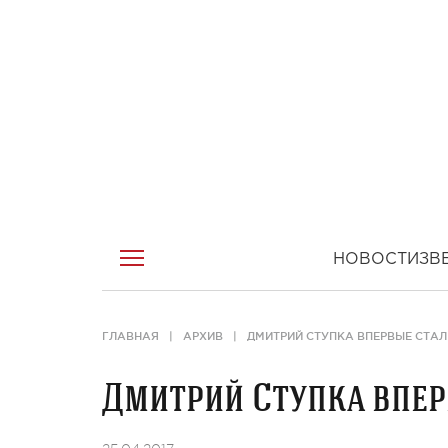
НОВОСТИ
ЗВ
ГЛАВНАЯ
АРХИВ
ДМИТРИЙ СТУПКА ВПЕРВЫЕ СТА
Дмитрий Ступка впер