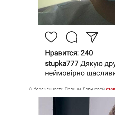
О беременности Полины Логуновой
ста