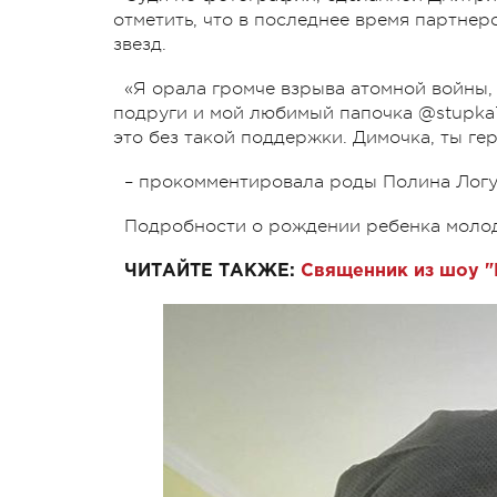
отметить, что в последнее время партне
звезд.
«Я орала громче взрыва атомной войны
подруги и мой любимый папочка @stupka7
это без такой поддержки. Димочка, ты геро
– прокомментировала роды Полина Логу
Подробности о рождении ребенка молод
ЧИТАЙТЕ ТАКЖЕ:
Священник из шоу "Г