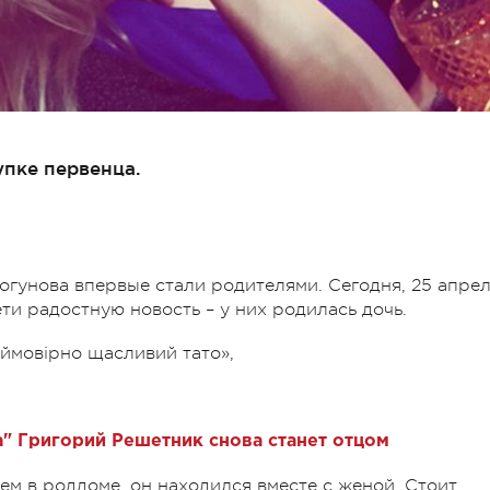
пке первенца.
унова впервые стали родителями. Сегодня, 25 апрел
ти радостную новость – у них родилась дочь.
еймовірно щасливий тато»,
" Григорий Решетник снова станет отцом
м в роддоме, он находился вместе с женой. Стоит