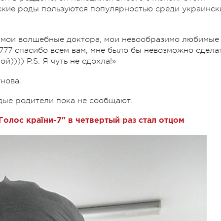
рские роды пользуются популярностью среди украинск
, мои волшебные доктора, мои невообразимо любимые
77 спасибо всем вам, мне было бы невозможно сдела
й)))) P.S. Я чуть не сдохла!»
нова.
ые родители пока не сообщают.
олос країни-7" в четвертый раз стал отцом