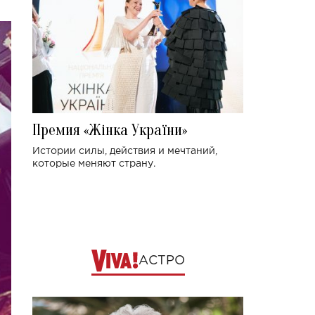
Премия «Жінка України»
Истории силы, действия и мечтаний,
которые меняют страну.
АСТРО