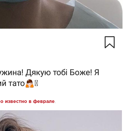
.
ло известно в феврале