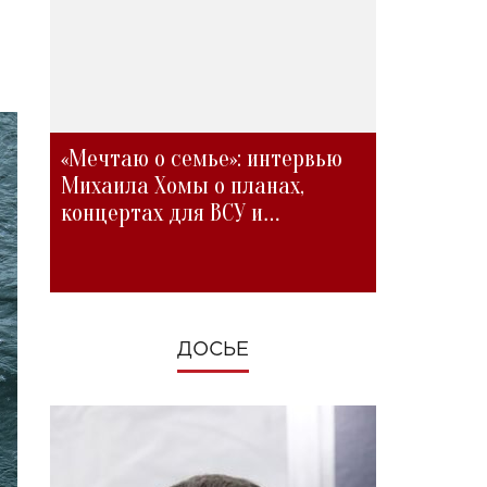
«Мечтаю о семье»: интервью
Михаила Хомы о планах,
концертах для ВСУ и
изменениях во время войны
ДОСЬЕ