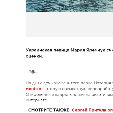
Украинская певица Мария Яремчук счи
оценки.
#@#
На днях дочь знаменитого певца Назария
– вторую совместную видеоработ
мені є»
Откровенные кадры, снятые на экзотичес
интернете.
СМОТРИТЕ ТАКЖЕ:
Сергей Притула оп