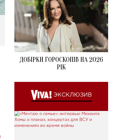
ДОБІРКИ ГОРОСКОПІВ НА 2026
РІК
ЭКСКЛЮЗИВ
й