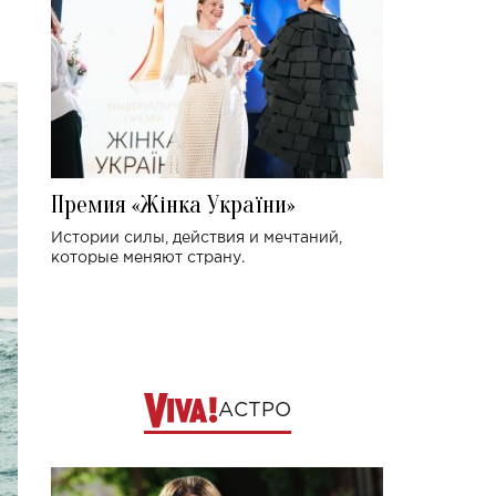
Премия «Жінка України»
Истории силы, действия и мечтаний,
которые меняют страну.
АСТРО