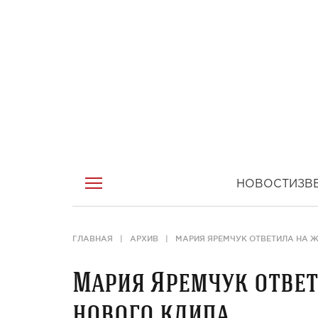
НОВОСТИ
ЗВ
ГЛАВНАЯ
АРХИВ
МАРИЯ ЯРЕМЧУК ОТВЕТИЛА НА Ж
Мария Яремчук ответ
нового клипа