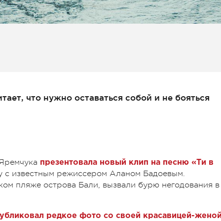
тает, что нужно оставаться собой и не бояться
 Яремчука
презентовала новый клип на песню «Ти в
у с известным режиссером Аланом Бадоевым.
ком пляже острова Бали, вызвали бурю негодования в
убликовал редкое фото со своей красавицей-жено