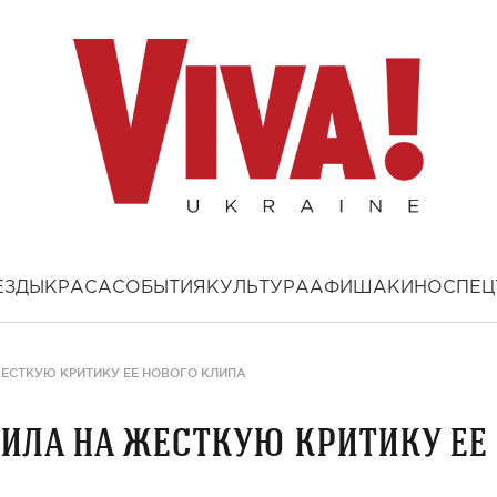
ЕЗДЫ
КРАСА
СОБЫТИЯ
КУЛЬТУРА
АФИША
КИНО
СПЕЦ
ЕСТКУЮ КРИТИКУ ЕЕ НОВОГО КЛИПА
ила на жесткую критику ее