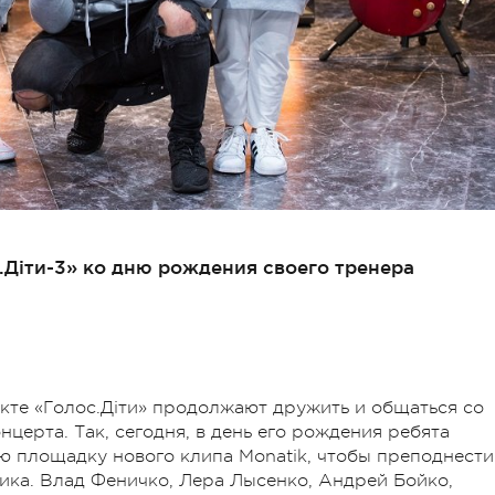
.Діти-3» ко дню рождения своего тренера
кте «Голос.Діти» продолжают дружить и общаться со
церта. Так, сегодня, в день его рождения ребята
ю площадку нового клипа Monatik, чтобы преподнести
ника. Влад Феничко, Лера Лысенко, Андрей Бойко,