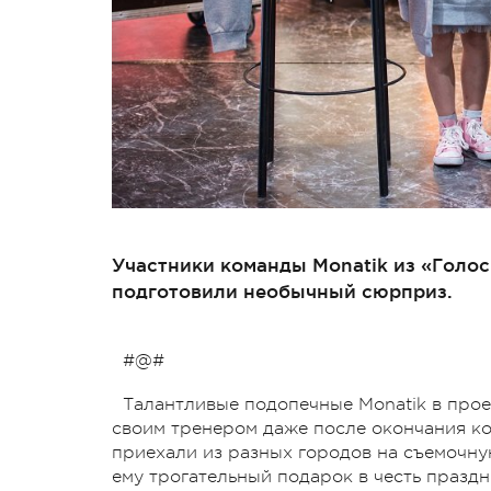
Участники команды Monatik из «Голос
подготовили необычный сюрприз.
#@#
Талантливые подопечные Monatik в прое
своим тренером даже после окончания кон
приехали из разных городов на съемочну
ему трогательный подарок в честь празд