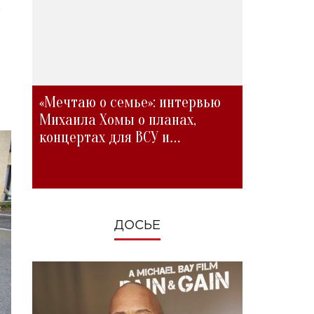
х
«Мечтаю о семье»: интервью
Михаила Хомы о планах,
концертах для ВСУ и
изменениях во время войны
ДОСЬЕ