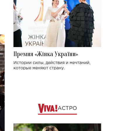
Премия «Жінка України»
Истории силы, действия и мечтаний,
которые меняют страну.
АСТРО