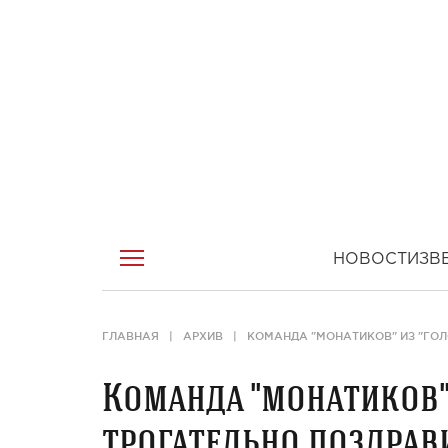
НОВОСТИ
ЗВ
ГЛАВНАЯ
АРХИВ
КОМАНДА "МОНАТИКОВ" ИЗ "ГОЛ
Команда "монатиков" 
трогательно поздрав