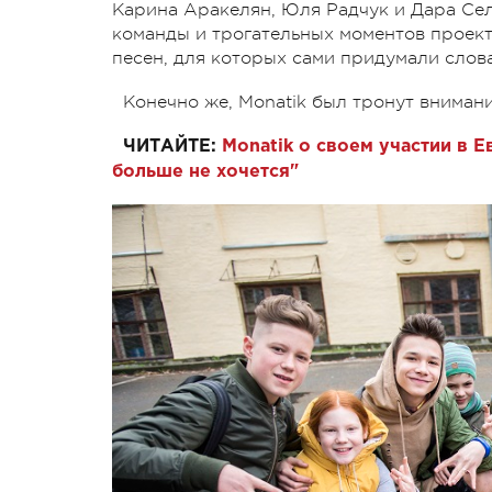
Карина Аракелян, Юля Радчук и Дара Се
команды и трогательных моментов проекта
песен, для которых сами придумали слова
Конечно же, Monatik был тронут вниман
ЧИТАЙТЕ:
Monatik о своем участии в Е
больше не хочется"