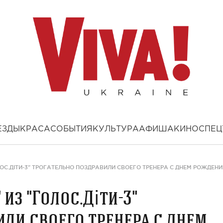
ЕЗДЫ
КРАСА
СОБЫТИЯ
КУЛЬТУРА
АФИША
КИНО
СПЕЦ
ОС.ДІТИ-3" ТРОГАТЕЛЬНО ПОЗДРАВИЛИ СВОЕГО ТРЕНЕРА С ДНЕМ РОЖДЕНИ
из "Голос.Діти-3"
или своего тренера с днем