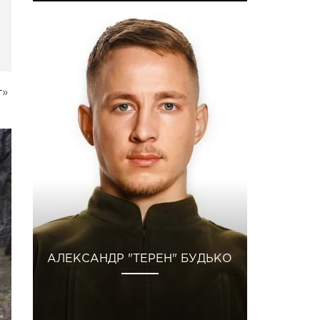
т»
АЛЕКСАНДР "ТЕРЕН" БУДЬКО