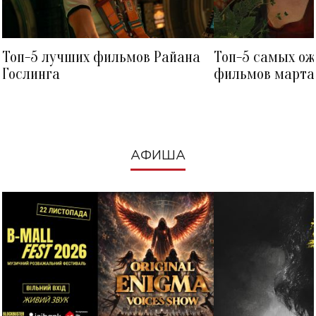
Топ-5 лучших фильмов Райана
Топ-5 самых о
Гослинга
фильмов марта 
посмотреть в к
АФИША