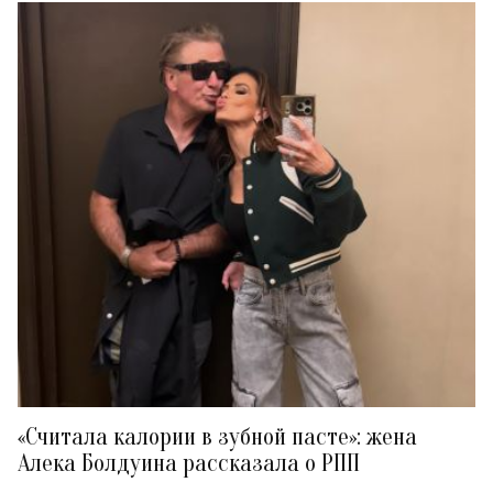
«Считала калории в зубной пасте»: жена
Алека Болдуина рассказала о РПП