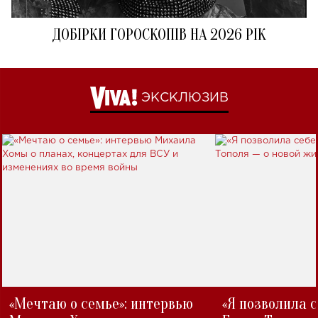
ДОБІРКИ ГОРОСКОПІВ НА 2026 РІК
ЭКСКЛЮЗИВ
«Мечтаю о семье»: интервью
«Я позволила 