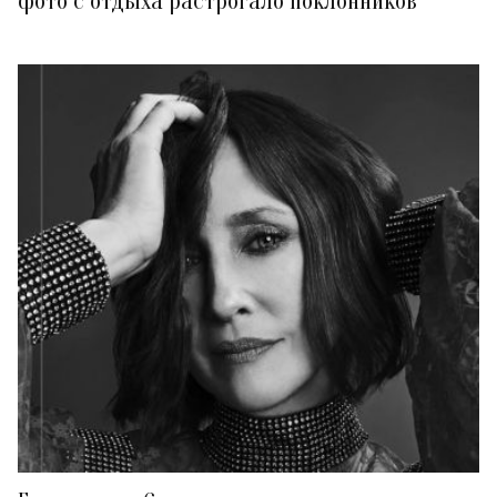
фото с отдыха растрогало поклонников