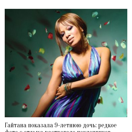
Гайтана показала 9-летнюю дочь: редкое