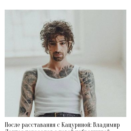
После расставания с Кацуриной: Владимир