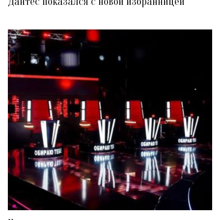
Дантес показался с новой избранницей