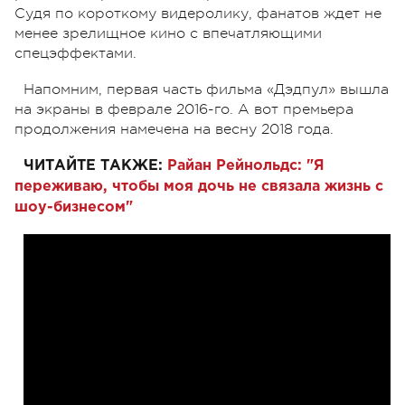
Судя по короткому видеролику, фанатов ждет не
менее зрелищное кино с впечатляющими
спецэффектами.
Напомним, первая часть фильма «Дэдпул» вышла
на экраны в феврале 2016-го. А вот премьера
продолжения намечена на весну 2018 года.
ЧИТАЙТЕ ТАКЖЕ:
Райан Рейнольдс: "Я
переживаю, чтобы моя дочь не связала жизнь с
шоу-бизнесом"