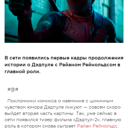
В сети появились первые кадры продолжения
истории о Дэдпуле с Райаном Рейнольдсом в
главной роли.
#@#
Поклонники комикса о наемнике с циничным
чувством юмора Дэдпуле ликуют
—
совсем скоро
выйдет вторая часть картины. Так, уже сейчас в
сети появился тизер фильма «Дэдпул-2», главную
роль в котором снова сыграет
Райан Рейнольдс
.