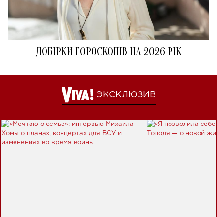
ДОБІРКИ ГОРОСКОПІВ НА 2026 РІК
ЭКСКЛЮЗИВ