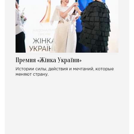
Премия «Жінка України»
Истории силы, действия и мечтаний, которые
меняют страну.