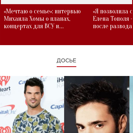
«Мечтаю о семье»: интервью
«Я позволила 
Михаила Хомы о планах,
Елена Тополя 
концертах для ВСУ и
после развода
изменениях во время войны
ДОСЬЕ