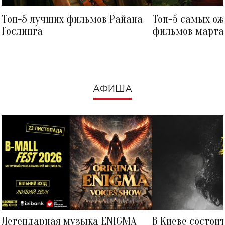
Топ-5 лучших фильмов Райана
Топ-5 самых о
Гослинга
фильмов марта 
посмотреть в к
АФИША
Легендарная музыка ENIGMA
В Киеве состои