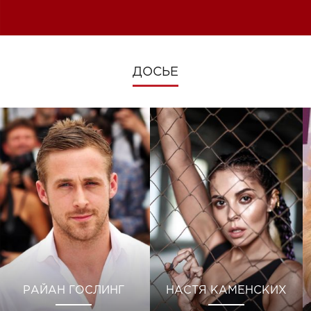
изменениях во время войны
ДОСЬЕ
РАЙАН ГОСЛИНГ
НАСТЯ КАМЕНСКИХ