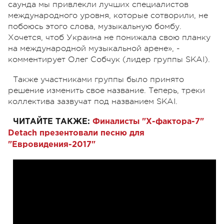
саунда мы привлекли лучших специалистов
международного уровня, которые сотворили, не
побоюсь этого слова, музыкальную бомбу.
Хочется, чтоб Украина не понижала свою планку
на международной музыкальной арене», -
комментирует Олег Собчук (лидер группы SKAI).
Также участниками группы было принято
решение изменить свое название. Теперь, треки
коллектива зазвучат под названием SKAI.
ЧИТАЙТЕ ТАКЖЕ:
Финалисты "Х-фактора-7"
Detach презентовали песню для
"Евровидения-2017"