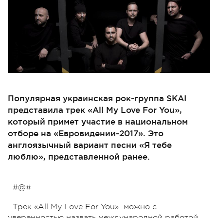
Популярная украинская рок-группа SKAI
представила трек «All My Love For You»,
который примет участие в национальном
отборе на «Евровидении-2017». Это
англоязычный вариант песни «Я тебе
люблю», представленной ранее.
#@#
Трек «All My Love For You» можно с
уверенностью назвать международной работой,