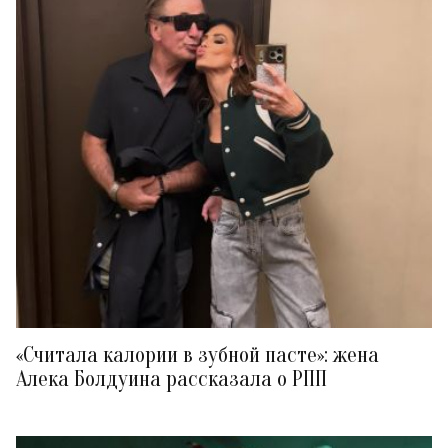
«Считала калории в зубной пасте»: жена
Алека Болдуина рассказала о РПП