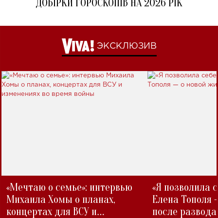
ДОБІРКИ ГОРОСКОПІВ НА 2026 РІК
ЭКСКЛЮЗИВ
«Мечтаю о семье»: интервью
«Я позволила 
Михаила Хомы о планах,
Елена Тополя 
концертах для ВСУ и
после развода