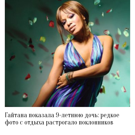
Гайтана показала 9-летнюю дочь: редкое
фото с отдыха растрогало поклонников