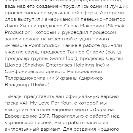
ведь над его созданием трудились одни из лучших
профессионалов музыкальной сферы. Авторами
слов выступили американский певец-композитор
Джон Хилл и продюсер Слава Макаркин (Slamak
Production), который и руководил процессом
записи вокала на известной студии Чикаго
«Pressure Point Studio». Также в работе приняли
участие саунд-продюсер Таннер Спаркс (саунд-
продюсер группы Switchfoot), продюсер Сергей
Шахов (Shakhov Enterprises Holdings Inc) и
Симфонический оркестр Национальной
Телерадиокомпании Украины (дирижер
Владимир Шейко).
«Рады представить вам официальную версию
трека «All My Love For You», с которой мы
выступим на этапе национального отбора на
Евровидение-2017. Параллельно с работой над
украинской песней, мы отрабатывали и ее
англоязычный вариант. Для создания мощного