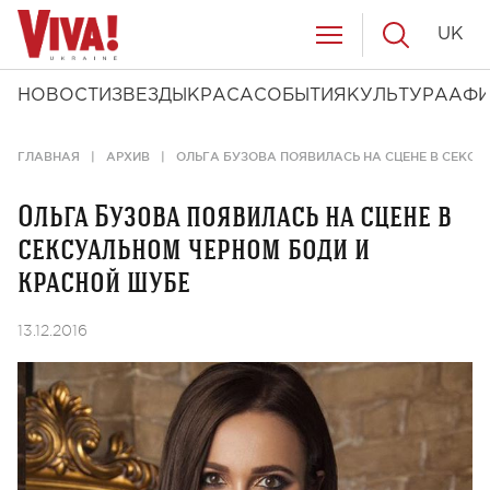
UK
НОВОСТИ
ЗВЕЗДЫ
КРАСА
СОБЫТИЯ
КУЛЬТУРА
АФ
ГЛАВНАЯ
АРХИВ
ОЛЬГА БУЗОВА ПОЯВИЛАСЬ НА СЦЕНЕ В СЕКС
Ольга Бузова появилась на сцене в
сексуальном черном боди и
красной шубе
13.12.2016