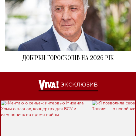
ДОБІРКИ ГОРОСКОПІВ НА 2026 РІК
ЭКСКЛЮЗИВ