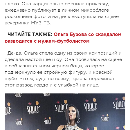
плохо. Она кардинально сменила прическу,
ежедневно публикует в личном микроблоге
роскошные фото, а на днях выступила на сцене
вечеринки МУЗ-ТВ.
ЧИТАЙТЕ ТАКЖЕ:
Ольга Бузова со скандалом
разводится с мужем-футболистом
Да-да, Ольга спела одну из своих композиций и
сделала настоящее шоу. Она появилась на сцене
в соблазнительном черном боди, которое
подчеркнуло ее стройную фигуру, и красной
шубе. Что ж, судя по всему, Бузова переживет
этот развод гордо и с улыбкой на лице.