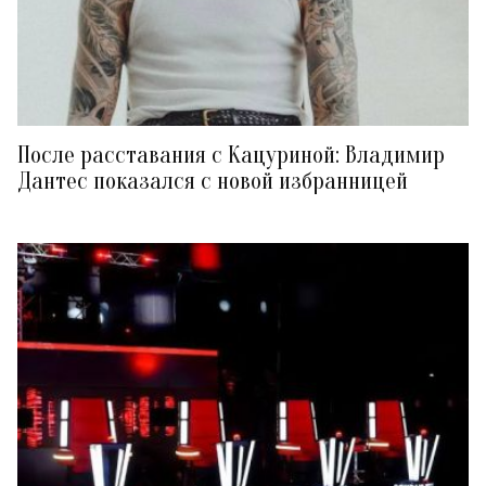
После расставания с Кацуриной: Владимир
Дантес показался с новой избранницей