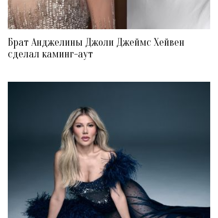
Брат Анджелины Джоли Джеймс Хейвен
сделал каминг-аут