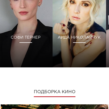
СОФИ ТЕРНЕР
АИДА НИКОЛАЙЧУК
ПОДБОРКА КИНО