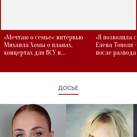
«Мечтаю о семье»: интервью
«Я позволила 
Михаила Хомы о планах,
Елена Тополя 
концертах для ВСУ и
после развода
изменениях во время войны
ДОСЬЕ