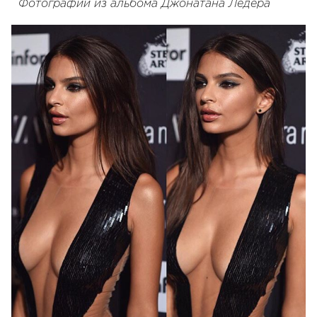
Фотографии из альбома Джонатана Ледера