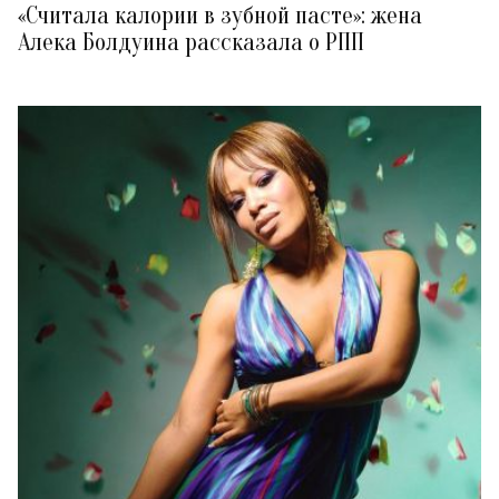
«Считала калории в зубной пасте»: жена
Алека Болдуина рассказала о РПП