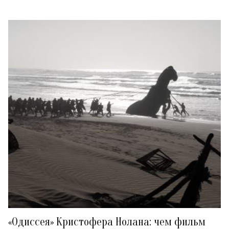
«Одиссея» Кристофера Нолана: чем фильм