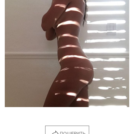
Фото: Instagram
Следите за нашими новостями в соцсетях:
Viva!
в Facebook
и
ВКонтакте
ПОШЕРИТЬ