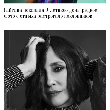
Гайтана показала 9-летнюю дочь: редкое
фото с отдыха растрогало поклонников