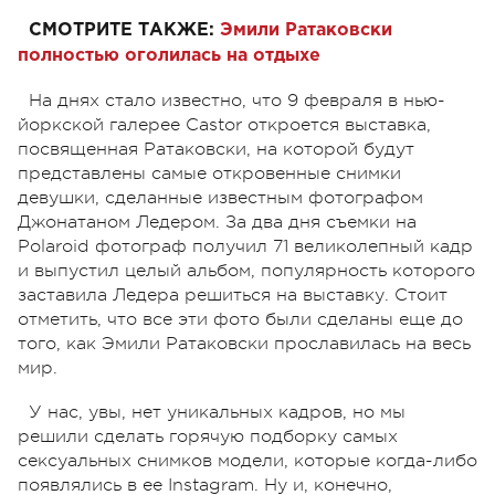
СМОТРИТЕ ТАКЖЕ:
Эмили Ратаковски
полностью оголилась на отдыхе
На днях стало известно, что 9 февраля в нью-
йоркской галерее Castor откроется выставка,
посвященная Ратаковски, на которой будут
представлены самые откровенные снимки
девушки, сделанные известным фотографом
Джонатаном Ледером. За два дня съемки на
Polaroid фотограф получил 71 великолепный кадр
и выпустил целый альбом, популярность которого
заставила Ледера решиться на выставку. Стоит
отметить, что все эти фото были сделаны еще до
того, как Эмили Ратаковски прославилась на весь
мир.
У нас, увы, нет уникальных кадров, но мы
решили сделать горячую подборку самых
сексуальных снимков модели, которые когда-либо
появлялись в ее Instagram. Ну и, конечно,