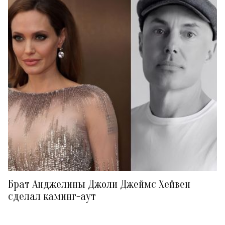
Брат Анджелины Джоли Джеймс Хейвен
сделал каминг-аут