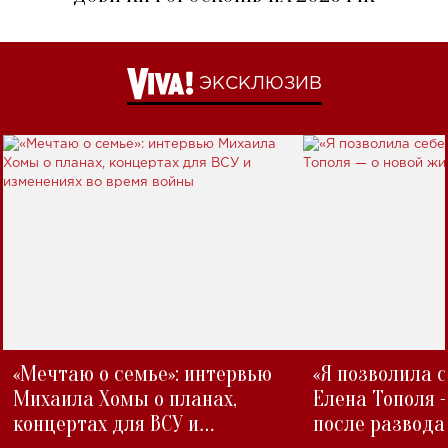
ЭКСКЛЮЗИВ
«Мечтаю о семье»: интервью
«Я позволила 
Михаила Хомы о планах,
Елена Тополя 
концертах для ВСУ и
после развода