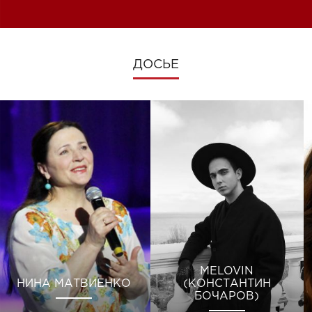
изменениях во время войны
ДОСЬЕ
MELOVIN
НИНА МАТВИЕНКО
(КОНСТАНТИН
БОЧАРОВ)