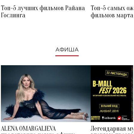
Топ-5 лучших фильмов Райана
Топ-5 самых о
Гослинга
фильмов марта 
посмотреть в к
АФИША
ALENA OMARGALIEVA
Легендарная м