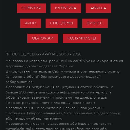
СОБЫТИЯ
КУЛЬТУРА
АФИША
КИНО
СПЕЦТЕМЫ
БИЗНЕС
ОБЛОЖКИ
КОЛУМНИСТЫ
© ТОВ «ЕДІМЕДІА-УКРАЇНА», 2008 - 2026
Усі права на матеріали, розміщені на сайті viva.ua, охороняються
відповідно до законодавства України.
Використання матеріалів Сайту viva.ua в оригінальному розмірі
(в повному обсязі) без письмового дозволу редакції
забороняється.
Дозволяється републікація та цитування статей обсягом не
більше 250 знаків для одного інформаційного матеріалу, з
обов'язковим зазначенням посилання на джерело, а для
Інтернет-ресурсів – пряме для пошукових систем
гіперпосилання, не закрите від індексації пошуковими
системами. Гіперпосилання має бути розміщене в підзаголовку
або першому абзаці матеріалу.
Передрук, копіювання, відтворення або інше використання
матеріалів, які містять посилання на rexfeatures.com або