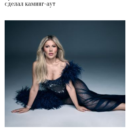
сделал каминг-аут