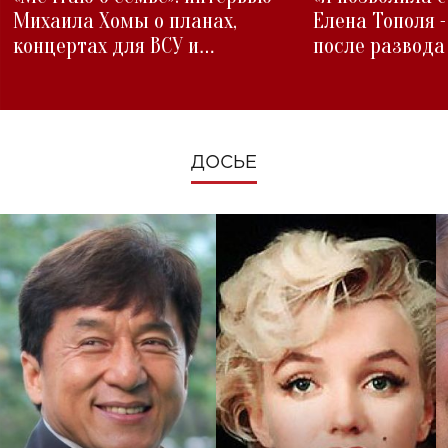
Михаила Хомы о планах,
Елена Тополя 
концертах для ВСУ и
после развода
изменениях во время войны
ДОСЬЕ