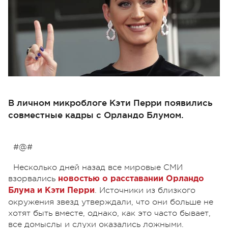
В личном микроблоге Кэти Перри появились
совместные кадры с Орландо Блумом.
#@#
Несколько дней назад все мировые СМИ
взорвались
новостью о расставании Орландо
. Источники из близкого
Блума и Кэти Перри
окружения звезд утверждали, что они больше не
хотят быть вместе, однако, как это часто бывает,
все домыслы и слухи оказались ложными.