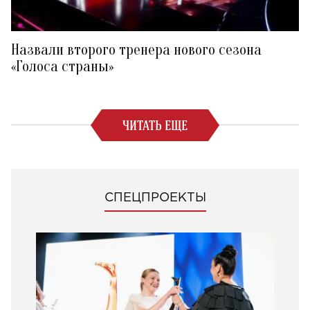
Назвали второго тренера нового сезона
«Голоса страны»
ЧИТАТЬ ЕЩЕ
СПЕЦПРОЕКТЫ