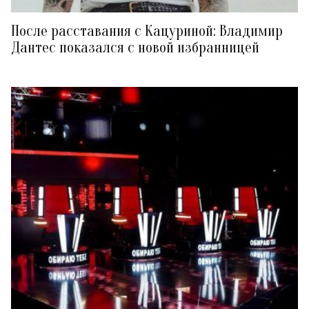
После расставания с Кацуриной: Владимир
Дантес показался с новой избранницей