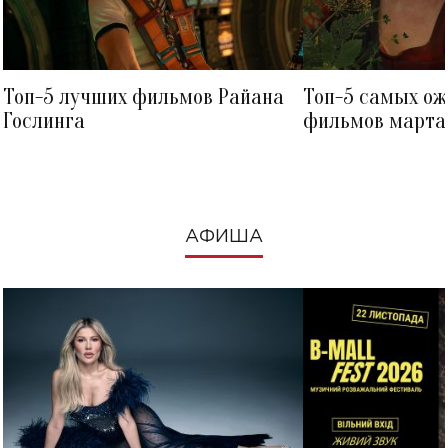
Топ-5 лучших фильмов Райана
Топ-5 самых о
Гослинга
фильмов марта 
посмотреть в к
АФИША