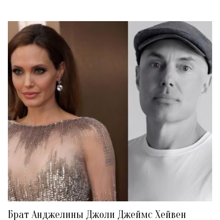
Брат Анджелины Джоли Джеймс Хейвен