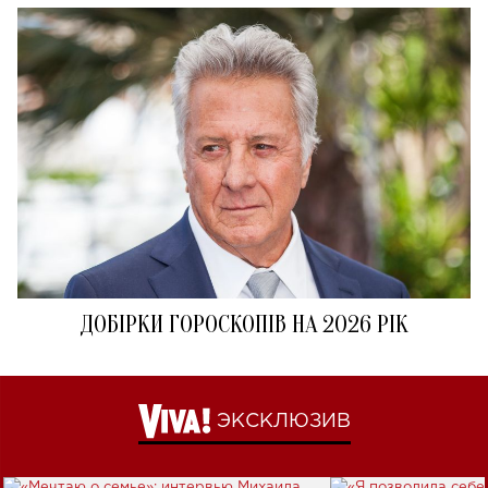
ДОБІРКИ ГОРОСКОПІВ НА 2026 РІК
ЭКСКЛЮЗИВ