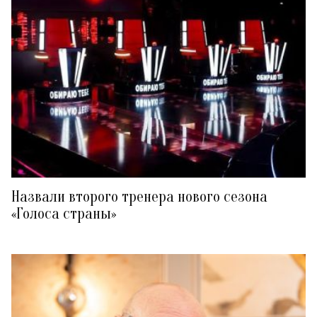
Назвали второго тренера нового сезона
«Голоса страны»