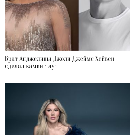
Брат Анджелины Джоли Джеймс Хейвен
сделал каминг-аут