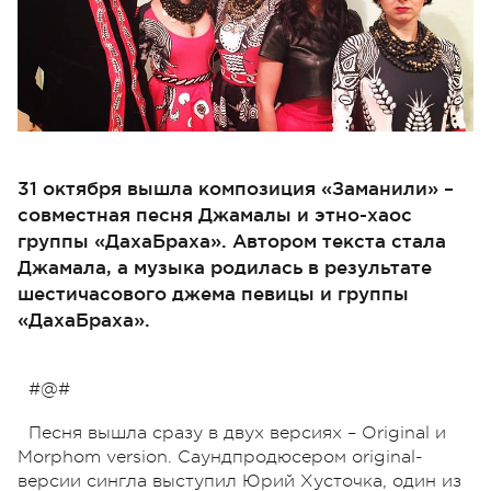
31 октября вышла композиция «Заманили» –
совместная песня Джамалы и этно-хаос
группы «ДахаБраха». Автором текста стала
Джамала, а музыка родилась в результате
шестичасового джема певицы и группы
«ДахаБраха».
#@#
Песня вышла сразу в двух версиях – Original и
Morphom version. Саундпродюсером original-
версии сингла выступил Юрий Хусточка, один из