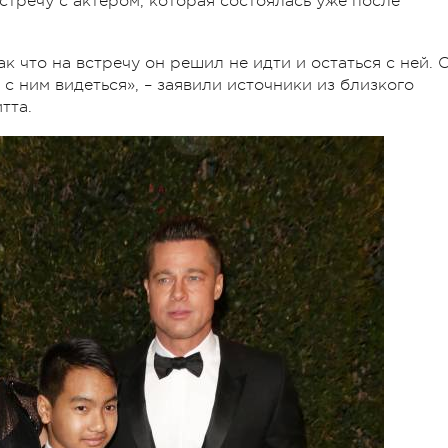
стречу с актером, которая состоялась уже после
к что на встречу он решил не идти и остаться с ней. 
 с ним видеться»,
–
заявили источники из близкого
тта.