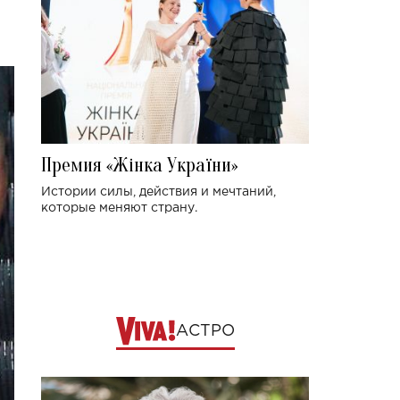
Премия «Жінка України»
Истории силы, действия и мечтаний,
которые меняют страну.
АСТРО