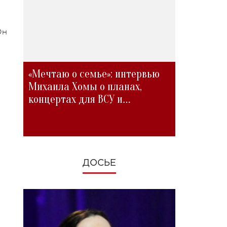
Он
«Мечтаю о семье»: интервью
Михаила Хомы о планах,
концертах для ВСУ и
изменениях во время войны
ДОСЬЕ