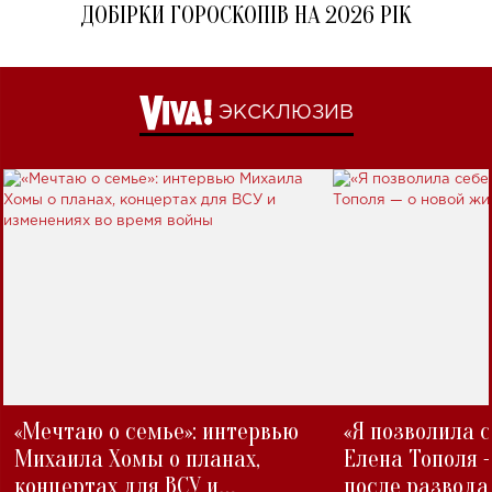
ДОБІРКИ ГОРОСКОПІВ НА 2026 РІК
ЭКСКЛЮЗИВ
«Мечтаю о семье»: интервью
«Я позволила 
Михаила Хомы о планах,
Елена Тополя 
концертах для ВСУ и
после развода