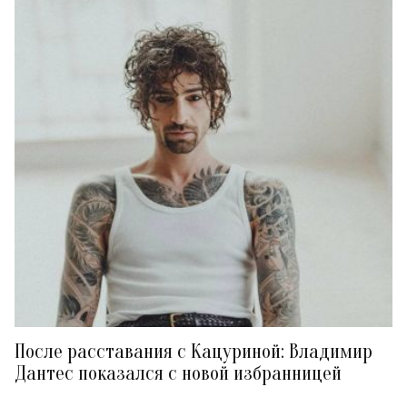
После расставания с Кацуриной: Владимир
Дантес показался с новой избранницей