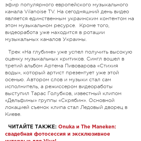
эфир популярного европейского музыкального
канала Vilanoise TV. На сегодняшний день видео
является единственным украинским контентом на
этом музыкальном ресурсе. Кроме того,
видеоработа уже находится в ротации
музыкальных каналов Украины.
Трек «На глубине» уже успел получить высокую
оценку музыкальных критиков. Сингл вошел в
третий альбом Артема Пивоварова «Стихия
воды», который артист презентует уже этой
осенью. Автором слов и музыки стал сам
исполнитель, а режиссером видеоработы
выступил Тарас Голубков, известный клипом
«Дельфины» группы «Скрябин». Основной
локацией съемок клипа стал Ледовый дворец в
Киеве.
ЧИТАЙТЕ ТАКЖЕ:
Onuka и The Maneken:
свадебная фотосессия и эксклюзивное