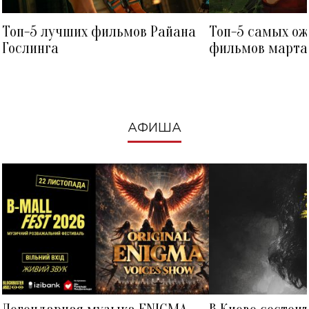
Топ-5 лучших фильмов Райана
Топ-5 самых о
Гослинга
фильмов марта 
посмотреть в к
АФИША