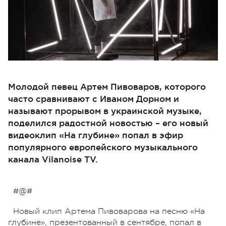
Молодой певец Артем Пивоваров, которого
часто сравнивают с Иваном Дорном и
называют прорывом в украинской музыке,
поделился радостной новостью – его новый
видеоклип «На глубине» попал в эфир
популярного европейского музыкального
канала Vilanoise TV.
#@#
Новый клип Артема Пивоварова на песню «На
глубине», презентованный в сентябре, попал в