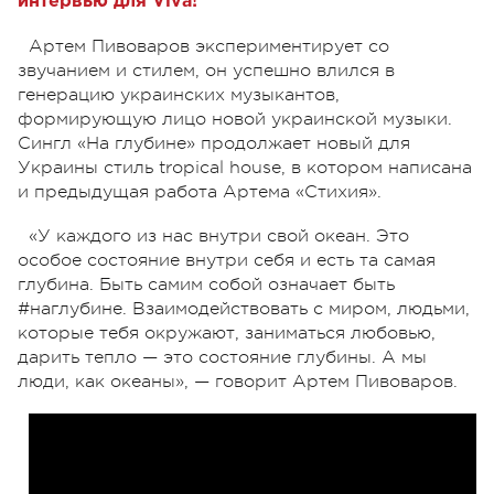
интервью для Viva!
Артем Пивоваров экспериментирует со
звучанием и стилем, он успешно влился в
генерацию украинских музыкантов,
формирующую лицо новой украинской музыки.
Сингл «На глубине» продолжает новый для
Украины стиль tropical house, в котором написана
и предыдущая работа Артема «Стихия».
«У каждого из нас внутри свой океан. Это
особое состояние внутри себя и есть та самая
глубина. Быть самим собой означает быть
#наглубине. Взаимодействовать с миром, людьми,
которые тебя окружают, заниматься любовью,
дарить тепло
—
это состояние глубины. А мы
люди, как океаны»,
—
говорит Артем Пивоваров.