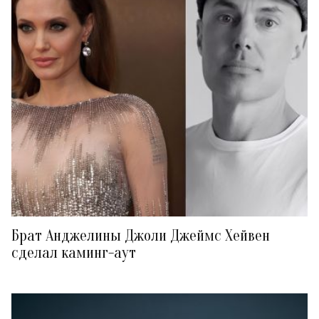
Брат Анджелины Джоли Джеймс Хейвен
сделал каминг-аут