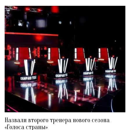
Назвали второго тренера нового сезона
«Голоса страны»