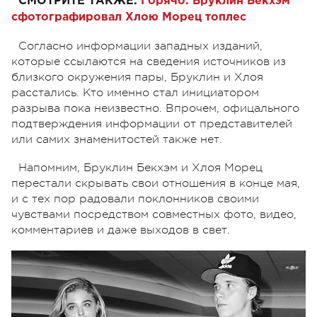
СМОТРИТЕ ТАКЖЕ:
Горячо: Бруклин Бекхэм
сфотографировал Хлою Морец топлес
Согласно информации западных изданий,
которые ссылаются на сведения источников из
близкого окружения пары, Бруклин и Хлоя
расстались. Кто именно стал инициатором
разрыва пока неизвестно. Впрочем, офицального
подтверждения информации от представителей
или самих знаменитостей также нет.
Напомним, Бруклин Бекхэм и Хлоя Морец
перестали скрывать свои отношения в конце мая,
и с тех пор радовали поклонников своими
чувствами посредством совместных фото, видео,
комментариев и даже выходов в свет.