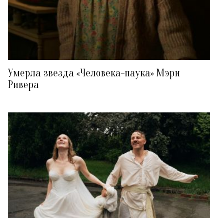
Умерла звезда «Человека-паука» Мэри
Ривера