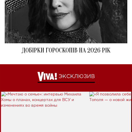
ДОБІРКИ ГОРОСКОПІВ НА 2026 РІК
ЭКСКЛЮЗИВ