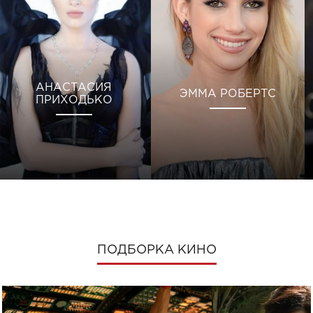
АНАСТАСИЯ
ЭММА РОБЕРТС
ПРИХОДЬКО
ПОДБОРКА КИНО