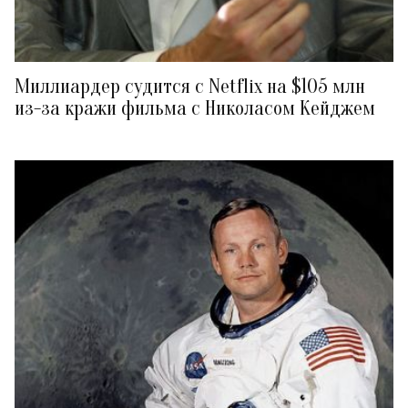
Миллиардер судится с Netflix на $105 млн
из-за кражи фильма с Николасом Кейджем