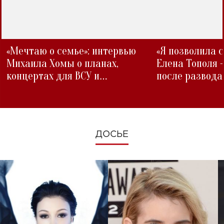
«Мечтаю о семье»: интервью
«Я позволила 
Михаила Хомы о планах,
Елена Тополя 
концертах для ВСУ и
после развода
изменениях во время войны
ДОСЬЕ