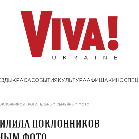
ЕЗДЫ
КРАСА
СОБЫТИЯ
КУЛЬТУРА
АФИША
КИНО
СПЕЦ
ОКЛОННИКОВ ТРОГАТЕЛЬНЫМ СЕМЕЙНЫМ ФОТО
илила поклонников
ным фото