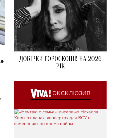
ДОБІРКИ ГОРОСКОПІВ НА 2026
де
РІК
ЭКСКЛЮЗИВ
й