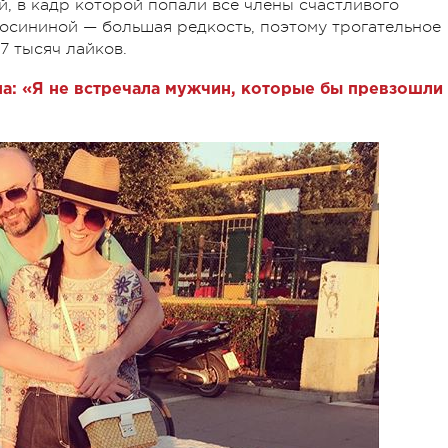
 в кадр которой попали все члены счастливого
осининой — большая редкость, поэтому трогательное
7 тысяч лайков.
: «Я не встречала мужчин, которые бы превзошли