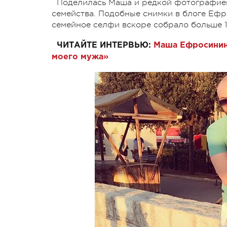
Поделилась Маша и редкой фотографией,
семейства. Подобные снимки в блоге Ефр
семейное селфи вскоре собрало больше 1
ЧИТАЙТЕ ИНТЕРВЬЮ:
Маша Ефросинина
моего мужа»