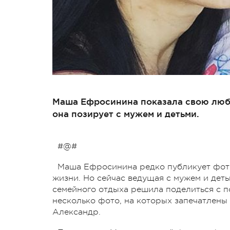
Маша Ефросинина показала свою люби
она позирует с мужем и детьми.
#@#
Маша Ефросинина редко публикует фото
жизни. Но сейчас ведущая с мужем и деть
семейного отдыха решила поделиться с п
несколько фото, на которых запечатлен
Александр.