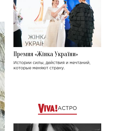
Премия «Жінка України»
Истории силы, действия и мечтаний,
которые меняют страну.
АСТРО