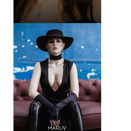
MARUV