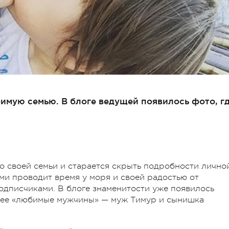
мую семью. В блоге ведущей появилось фото, г
 своей семьи и старается скрыть подробности лично
ми проводит время у моря и своей радостью от
одписчиками. В блоге знаменитости уже появилось
ы ее «любимые мужчины» — муж Тимур и сынишка