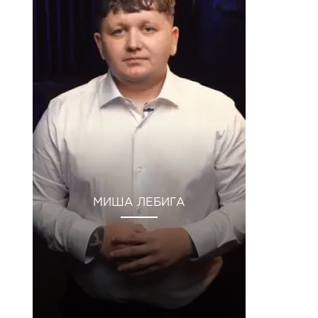
МИША ЛЕБИГА