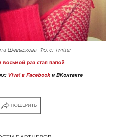
а Шевыркова. Фото: Twitter
 восьмой раз стал папой
ях:
Viva! в Facebook
и
ВКонтакте
ПОШЕРИТЬ