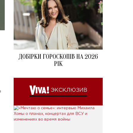
ДОБІРКИ ГОРОСКОПІВ НА 2026
РІК
ЭКСКЛЮЗИВ
з