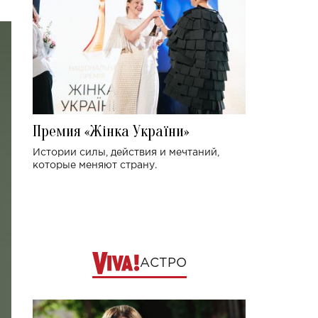
Премия «Жінка України»
Истории силы, действия и мечтаний,
которые меняют страну.
АСТРО