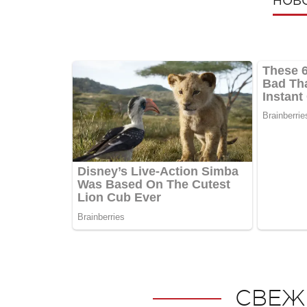
НОВ
СВЕЖ