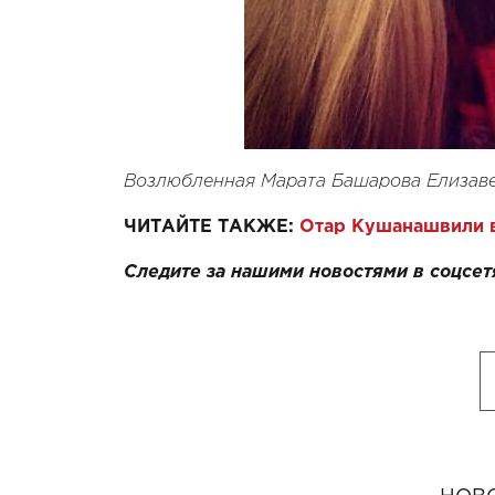
Возлюбленная Марата Башарова Елизавет
ЧИТАЙТЕ ТАКЖЕ:
Отар Кушанашвили в
Следите за нашими новостями в соцсет