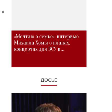
 в
«Мечтаю о семье»: интервью
Михаила Хомы о планах,
концертах для ВСУ и
изменениях во время войны
ДОСЬЕ