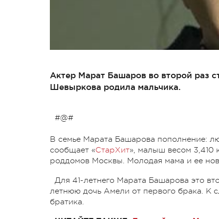
Актер Марат Башаров во второй раз с
Шевыркова родила мальчика.
#@#
В семье Марата Башарова пополнение: л
сообщает «
СтарХит
», малыш весом 3,410 
роддомов Москвы. Молодая мама и ее но
Для 41-летнего Марата Башарова это вто
летнюю дочь Амели от первого брака. К 
братика.