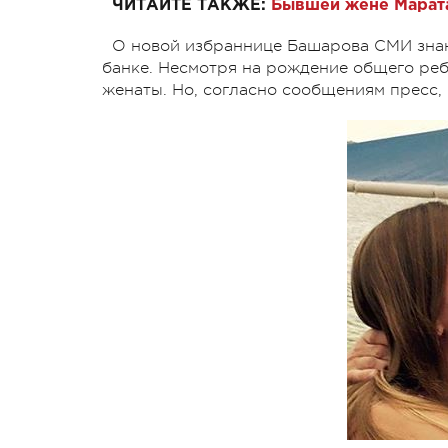
ЧИТАЙТЕ ТАКЖЕ:
Бывшей жене Марата
О новой избраннице Башарова СМИ знаю
банке. Несмотря на рождение общего реб
женаты. Но, согласно сообщениям пресс,