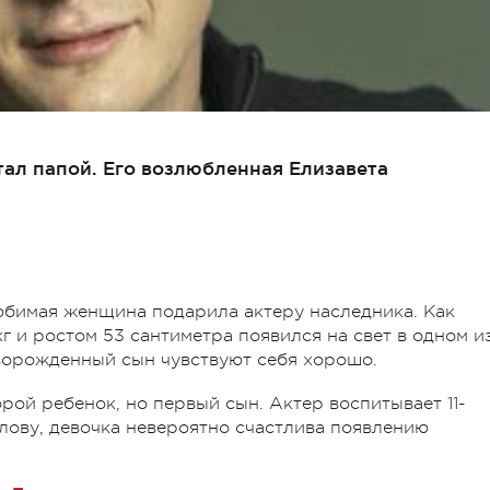
тал папой. Его возлюбленная Елизавета
юбимая женщина подарила актеру наследника. Как
кг и ростом 53 сантиметра появился на свет в одном и
ворожденный сын чувствуют себя хорошо.
рой ребенок, но первый сын. Актер воспитывает 11-
слову, девочка невероятно счастлива появлению