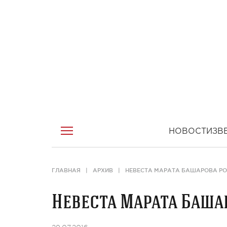
НОВОСТИ
ЗВ
ГЛАВНАЯ
АРХИВ
НЕВЕСТА МАРАТА БАШАРОВА Р
Невеста Марата Баша