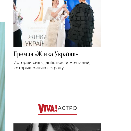
Премия «Жінка України»
Истории силы, действия и мечтаний,
которые меняют страну.
АСТРО