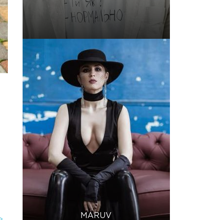
MARUV