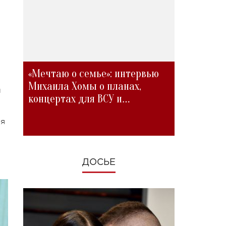
«Мечтаю о семье»: интервью
Михаила Хомы о планах,
л
концертах для ВСУ и
изменениях во время войны
ия
ДОСЬЕ