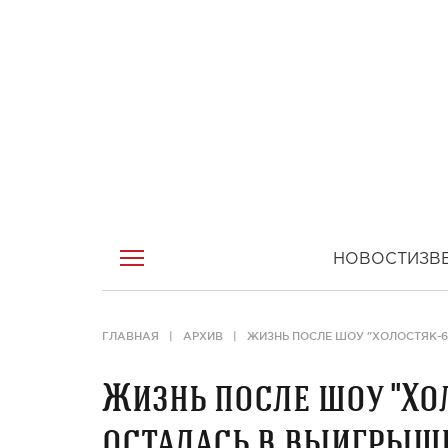
НОВОСТИ
ЗВ
ГЛАВНАЯ
АРХИВ
ЖИЗНЬ ПОСЛЕ ШОУ "ХОЛОСТЯК-6"
Жизнь после шоу "Холо
осталась в выигрыше