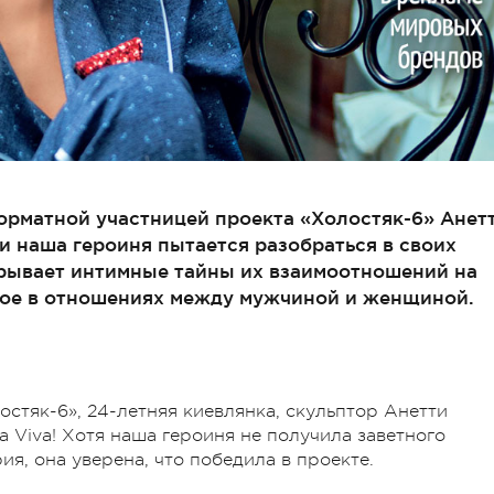
форматной участницей проекта «Холостяк-6» Анет
 наша героиня пытается разобраться в своих
крывает интимные тайны их взаимоотношений на
нное в отношениях между мужчиной и женщиной.
стяк-6», 24-летняя киевлянка, скульптор Анетти
 Viva! Хотя наша героиня не получила заветного
я, она уверена, что победила в проекте.