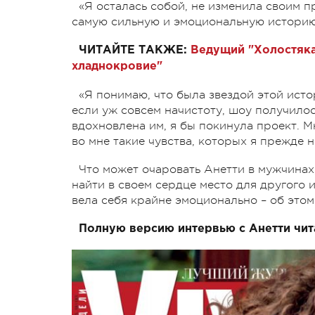
«Я осталась собой, не изменила своим 
самую сильную и эмоциональную историю 
ЧИТАЙТЕ ТАКЖЕ:
Ведущий "Холостяка
хладнокровие"
«Я понимаю, что была звездой этой исто
если уж совсем начистоту, шоу получилос
вдохновлена им, я бы покинула проект. М
во мне такие чувства, которых я прежде 
Что может очаровать Анетти в мужчинах
найти в своем сердце место для другого 
вела себя крайне эмоционально – об этом
Полную версию интервью с Анетти чита