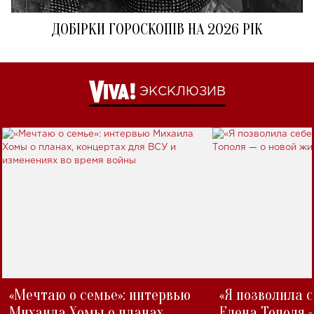
ДОБІРКИ ГОРОСКОПІВ НА 2026 РІК
ЭКСКЛЮЗИВ
«Мечтаю о семье»: интервью
«Я позволила 
Михаила Хомы о планах,
Елена Тополя 