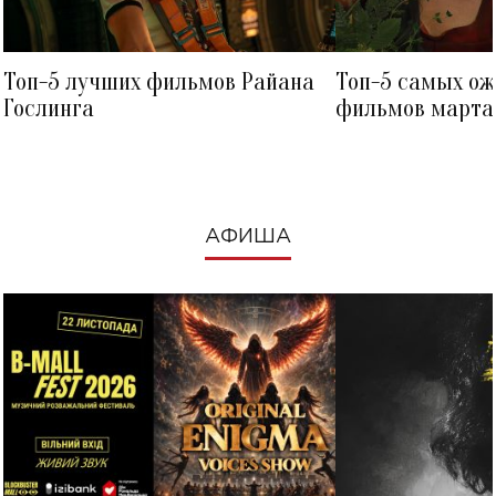
Топ-5 лучших фильмов Райана
Топ-5 самых о
Гослинга
фильмов марта 
посмотреть в к
АФИША