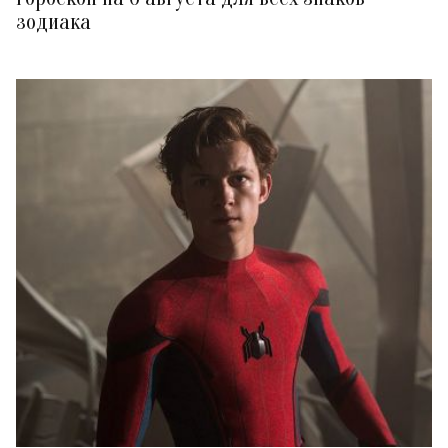
зодиака