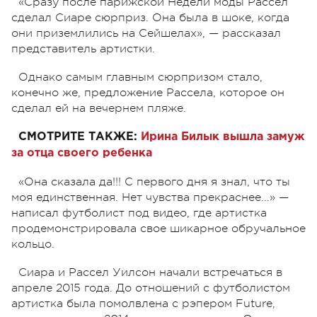
«Сразу после парижской Недели моды Рассел
сделал Сиаре сюрприз. Она была в шоке, когда
они приземлились на Сейшелах», — рассказал
представитель артистки.
Однако самым главным сюрпризом стало,
конечно же, предложение Рассела, которое он
сделал ей на вечернем пляже.
СМОТРИТЕ ТАКЖЕ:
Ирина Билык вышла замуж
за отца своего ребенка
«Она сказала да!!! С первого дня я знал, что ты
моя единственная. Нет чувства прекраснее...» —
написал футболист под видео, где артистка
продемонстрировала свое шикарное обручальное
кольцо.
Сиара и Рассел Уилсон начали встречаться в
апреле 2015 года. До отношений с футболистом
артистка была помолвлена с рэпером Future,