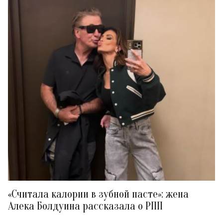
«Считала калории в зубной пасте»: жена
Алека Болдуина рассказала о РПП