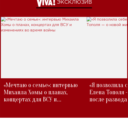
ЭКСКЛЮЗИВ
«Мечтаю о семье»: интервью
«Я позволила 
Михаила Хомы о планах,
Елена Тополя 
концертах для ВСУ и
после развода
изменениях во время войны