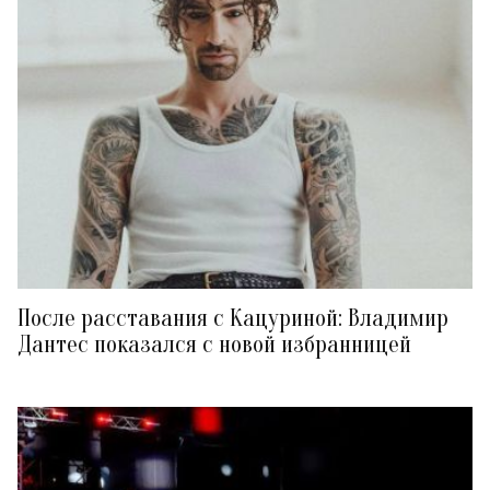
После расставания с Кацуриной: Владимир
Дантес показался с новой избранницей