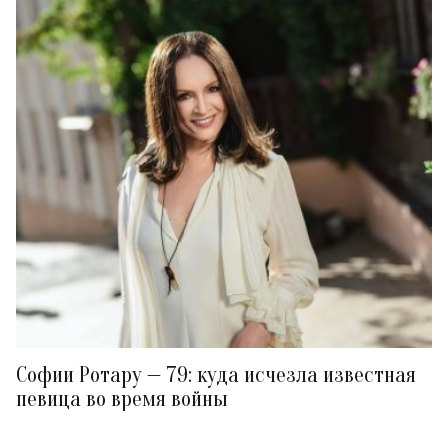
Софии Ротару — 79: куда исчезла известная
певица во время войны