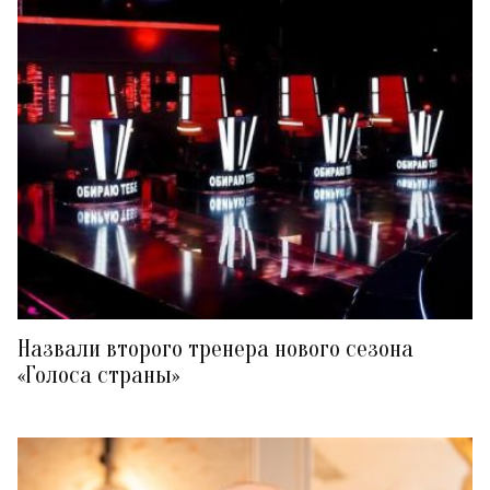
Назвали второго тренера нового сезона
«Голоса страны»