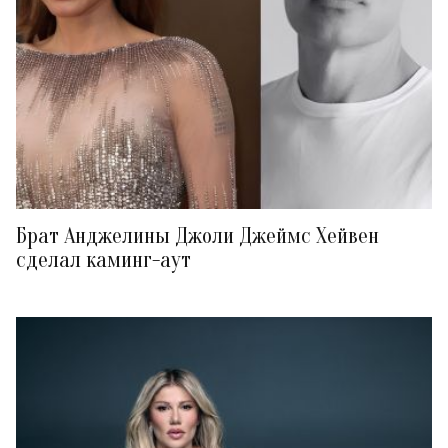
Брат Анджелины Джоли Джеймс Хейвен
сделал каминг-аут