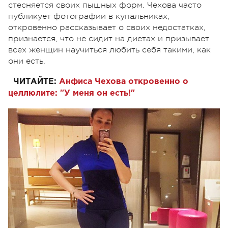
стесняется своих пышных форм. Чехова часто
публикует фотографии в купальниках,
откровенно рассказывает о своих недостатках,
признается, что не сидит на диетах и призывает
всех женщин научиться любить себя такими, как
они есть.
ЧИТАЙТЕ:
Анфиса Чехова откровенно о
целлюлите: "У меня он есть!"