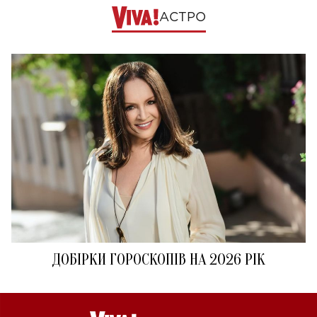
АСТРО
ДОБІРКИ ГОРОСКОПІВ НА 2026 РІК