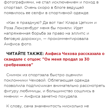
фотографиями, не стал исключением и поход в
спортзал. Очень скоро в блоге ведущей
появилось ее селфи в спортивной одежде.
«Как я праздную? Да вот так! Клара Цеткин и
Роза Люксембург меня бы поняли. Идет
напряженная борьба за право на эллипс и
беговую дорожку», — прокомментировала
Анфиса фото.
ЧИТАЙТЕ ТАКЖЕ:
Анфиса Чехова рассказала о
скандале с отцом: "Он меня продал за 30
сребреников"
Снимок из спортзала быстро оценили
поклонники Чеховой. Облегающая одежда
позволила подписчикам внимательно рассмотреть
фигуру любимицы, и большинство сошлись в
мнении — Анфиса заметно похудела.
К слову, сама знаменитость нисколько не