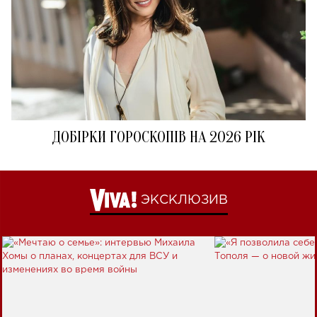
ДОБІРКИ ГОРОСКОПІВ НА 2026 РІК
ЭКСКЛЮЗИВ