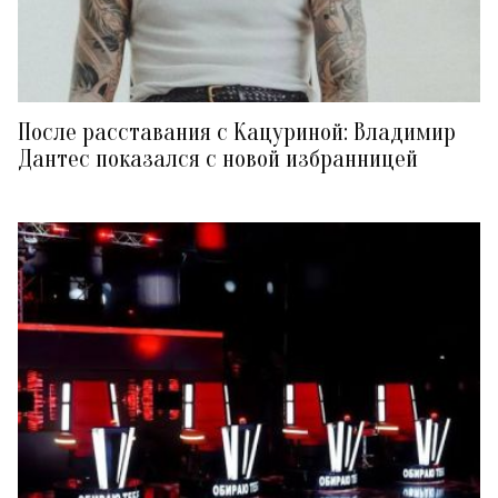
После расставания с Кацуриной: Владимир
Дантес показался с новой избранницей