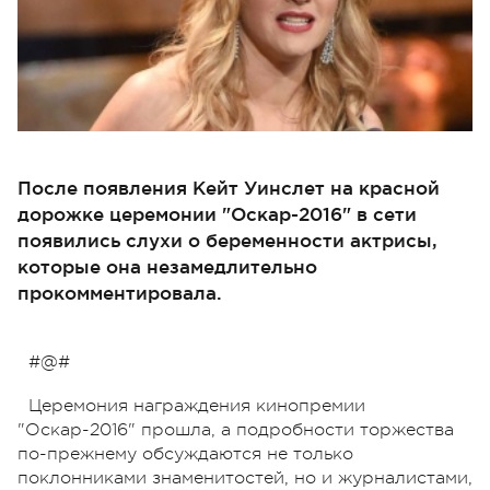
После появления Кейт Уинслет на красной
дорожке церемонии "Оскар-2016" в сети
появились слухи о беременности актрисы,
которые она незамедлительно
прокомментировала.
#@#
Церемония награждения кинопремии
"Оскар-2016" прошла, а подробности торжества
по-прежнему обсуждаются не только
поклонниками знаменитостей, но и журналистами,