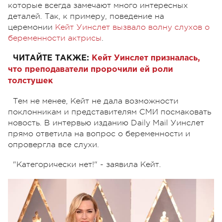
которые всегда замечают много интересных
деталей. Так, к примеру, поведение на
церемонии
Кейт Уинслет вызвало волну слухов о
беременности актрисы
.
ЧИТАЙТЕ ТАКЖЕ:
Кейт Уинслет призналась,
что преподаватели пророчили ей роли
толстушек
Тем не менее, Кейт не дала возможности
поклонникам и представителям СМИ посмаковать
новость. В интервью изданию Daily Mail Уинслет
прямо ответила на вопрос о беременности и
опровергла все слухи.
"Категорически нет!" - заявила Кейт.