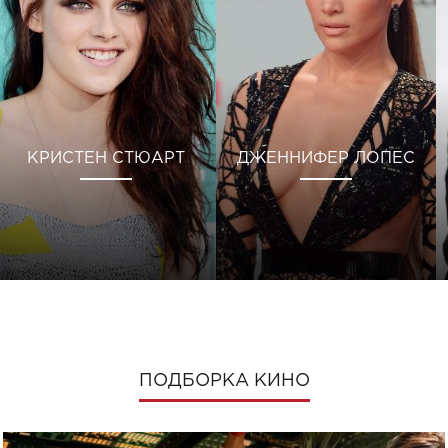
КРИСТЕН СТЮАРТ
ДЖЕННИФЕР ЛОПЕС
ПОДБОРКА КИНО