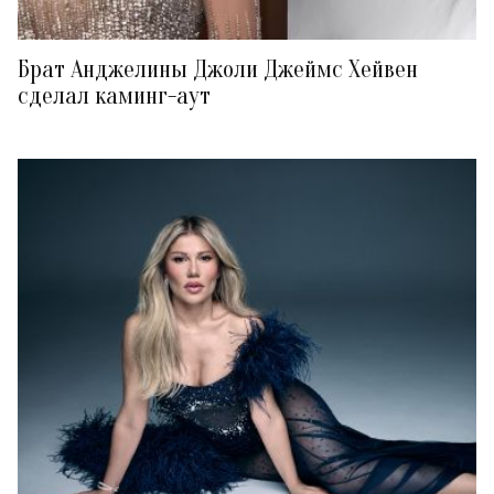
Брат Анджелины Джоли Джеймс Хейвен
сделал каминг-аут