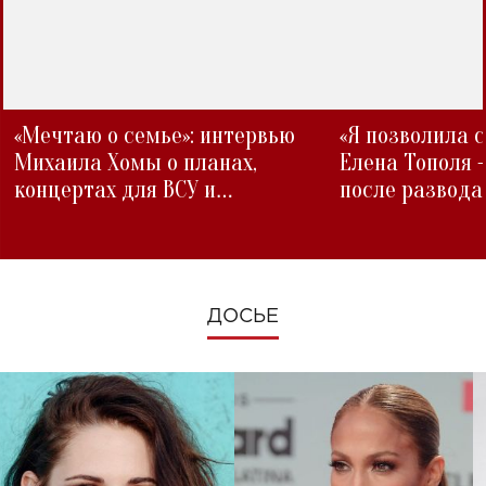
«Мечтаю о семье»: интервью
«Я позволила 
Михаила Хомы о планах,
Елена Тополя 
концертах для ВСУ и
после развода
изменениях во время войны
ДОСЬЕ