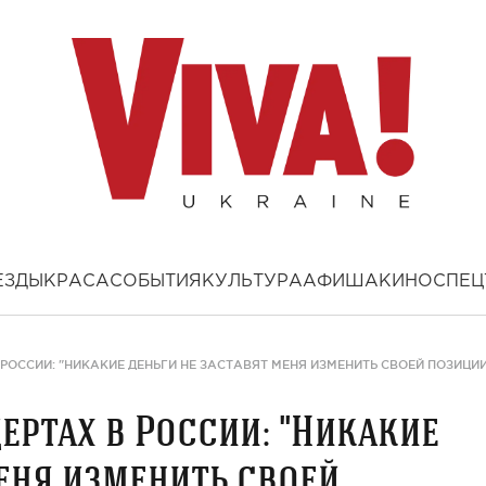
ЕЗДЫ
КРАСА
СОБЫТИЯ
КУЛЬТУРА
АФИША
КИНО
СПЕЦ
РОССИИ: "НИКАКИЕ ДЕНЬГИ НЕ ЗАСТАВЯТ МЕНЯ ИЗМЕНИТЬ СВОЕЙ ПОЗИЦИИ
ертах в России: "Никакие
меня изменить своей