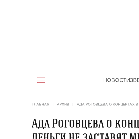
НОВОСТИ
ЗВ
ГЛАВНАЯ
АРХИВ
АДА РОГОВЦЕВА О КОНЦЕРТАХ В 
Ада Роговцева о конц
деньги не заставят 