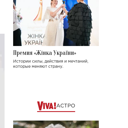
Премия «Жінка України»
Истории силы, действия и мечтаний,
которые меняют страну.
АСТРО