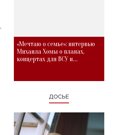
с
—
«Мечтаю о семье»: интервью
Михаила Хомы о планах,
концертах для ВСУ и
изменениях во время войны
ДОСЬЕ