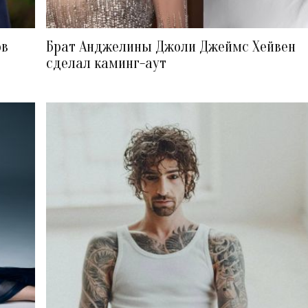
ов
Брат Анджелины Джоли Джеймс Хейвен
сделал каминг-аут