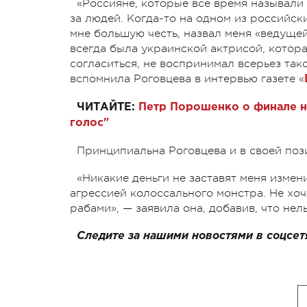
«Россияне, которые все время называли
за людей. Когда-то на одном из российски
мне большую честь, назвал меня «ведущей
всегда была украинской актрисой, котора
согласиться, не воспринимал всерьез тако
вспомнила Роговцева в интервью газете «
ЧИТАЙТЕ:
Петр Порошенко о финале н
голос"
Принципиальна Роговцева и в своей поз
«Никакие деньги не заставят меня изме
агрессией колоссального монстра. Не хоч
рабами», — заявила она, добавив, что нель
Следите за нашими новостями в соцсет