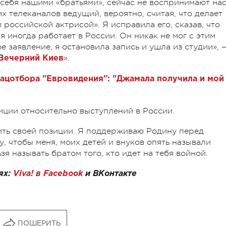
 себя нашими «братьями», сейчас не воспринимают на
х телеканалов ведущий, вероятно, считая, что делает
 российской актрисой». Я исправила его, сказав, что
я иногда работает в России. Он никак не мог с этим
е заявление, я остановила запись и ушла из студии», 
».
Вечерний Киев
ацотбора "Евровидения": "Джамала получила и мой
иции относительно выступлений в России.
нить своей позиции. Я поддерживаю Родину перед
у, чтобы меня, моих детей и внуков опять называли
зя называть братом того, кто идет на тебя войной.
ях:
Viva! в Facebook
и
ВКонтакте
ПОШЕРИТЬ