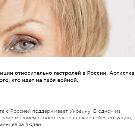
зиции относительно гастролей в России. Артистка
ого, кто идет на тебя войной.
та с Россией поддерживает Украину. В одном из
 своим мнением относительно сложившейся ситуации,
аинцев за людей.