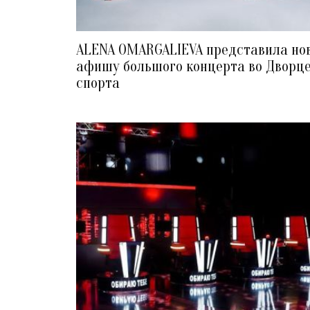
ALENA OMARGALIEVA представила но
афишу большого концерта во Дворц
спорта