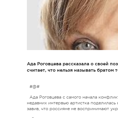
Ада Роговцева рассказала о своей по
считает, что нельзя называть братом т
#@#
Ада Роговцева с самого начала конфлик
недавних интервью артистка поделилась
завив, что россияне не воспринимают укр