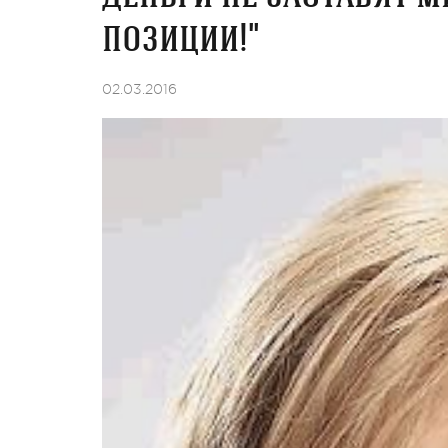
позиции!"
02.03.2016