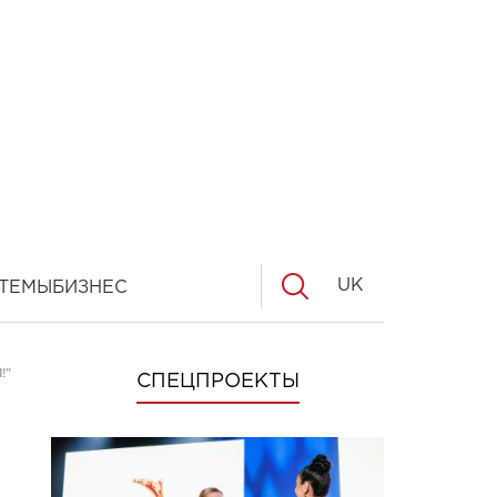
UK
ТЕМЫ
БИЗНЕС
!"
СПЕЦПРОЕКТЫ