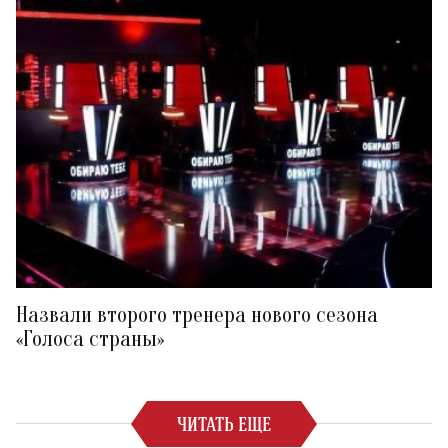
Назвали второго тренера нового сезона
«Голоса страны»
ЧИТАТЬ ЕЩЕ