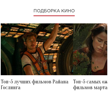
ПОДБОРКА КИНО
Топ-5 лучших фильмов Райана
Топ-5 самых о
Гослинга
фильмов марта 
посмотреть в к