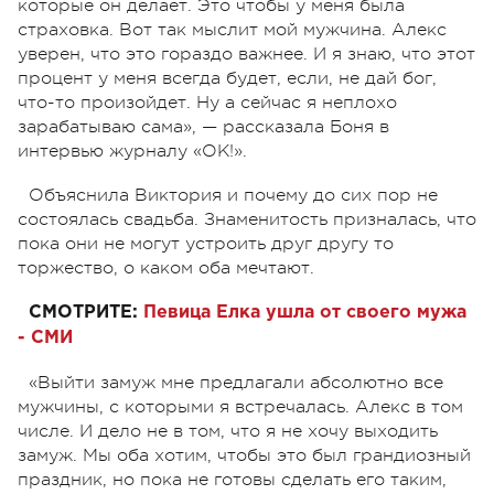
которые он делает. Это чтобы у меня была
страховка. Вот так мыслит мой мужчина. Алекс
уверен, что это гораздо важнее. И я знаю, что этот
процент у меня всегда будет, если, не дай бог,
что-то произойдет. Ну а сейчас я неплохо
зарабатываю сама», — рассказала Боня в
интервью журналу «OK!».
Объяснила Виктория и почему до сих пор не
состоялась свадьба. Знаменитость призналась, что
пока они не могут устроить друг другу то
торжество, о каком оба мечтают.
СМОТРИТЕ:
Певица Елка ушла от своего мужа
- СМИ
«Выйти замуж мне предлагали абсолютно все
мужчины, с которыми я встречалась. Алекс в том
числе. И дело не в том, что я не хочу выходить
замуж. Мы оба хотим, чтобы это был грандиозный
праздник, но пока не готовы сделать его таким,