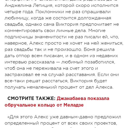
Анджелина Летиция, которой скоро исполнится
четыре года. Поклонники не раз спрашивали
любимицу, когда же состоится долгожданная
свадьба, однако сама Виктория предпочитает не
комментировать свои личные дела. Многие
подписчицы знаменитости не раз писали ей, что,
наверное, Алекс просто не хочет на ней жениться,
раз свадьбы так и не произошло. Боня решила
дать отпор всем писакам, и в одном из недавних
интервью рассказала — любимый позаботился,
чтоб она не переживала на счет этого и
застраховал ее на случай расставания. Если они
все-таки решат расстаться, Виктория будет
получать немаленький процент от дел Алекса.
СМОТРИТЕ ТАКЖЕ:
Джанабаева показала
обручальное кольцо от Меладзе
«Для этого Алекс уже давным-давно предложил
определенный процент от всех своих проектов,