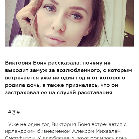
Виктория Боня рассказала, почему не
выходит замуж за возлюбленного, с которым
встречается уже не один год и от которого
родила дочь, а также призналась, что он
застраховал ее на случай расставания.
#@#
Уже не один год Виктория Боня встречается с
ирландским бизнесменом Алексом Михаэлем
Смерфитом. У влюбленных даже родилась дочь