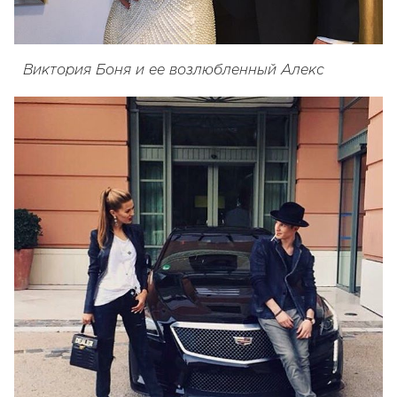
Виктория Боня и ее возлюбленный Алекс