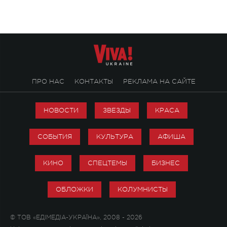
ПРО НАС
КОНТАКТЫ
РЕКЛАМА НА САЙТЕ
НОВОСТИ
ЗВЕЗДЫ
КРАСА
СОБЫТИЯ
КУЛЬТУРА
АФИША
КИНО
СПЕЦТЕМЫ
БИЗНЕС
ОБЛОЖКИ
КОЛУМНИСТЫ
© ТОВ «ЕДІМЕДІА-УКРАЇНА», 2008 - 2026