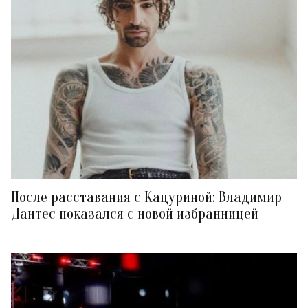
После расставания с Кацуриной: Владимир
Дантес показался с новой избранницей