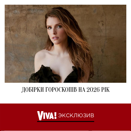
ДОБІРКИ ГОРОСКОПІВ НА 2026 РІК
ЭКСКЛЮЗИВ