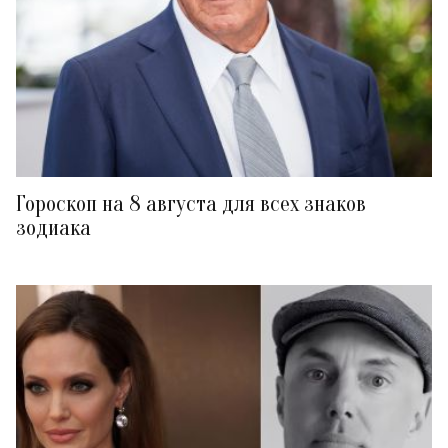
Гороскоп на 8 августа для всех знаков
зодиака