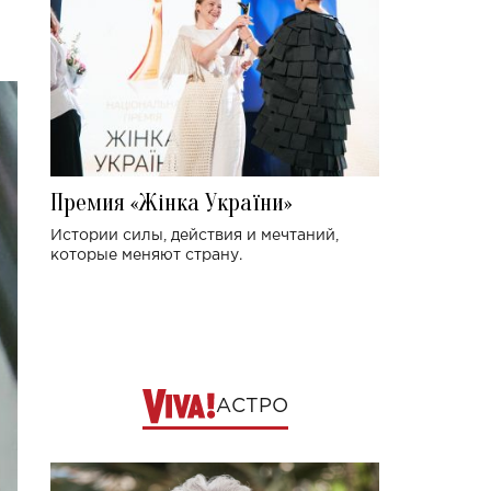
Премия «Жінка України»
Истории силы, действия и мечтаний,
которые меняют страну.
АСТРО