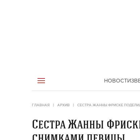
НОВОСТИ
ЗВ
ГЛАВНАЯ
АРХИВ
СЕСТРА ЖАННЫ ФРИСКЕ ПОДЕЛИ
Сестра Жанны Фриск
снимками певицы