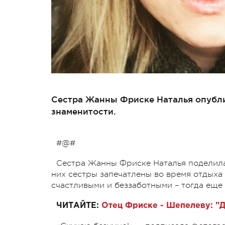
Сестра Жанны Фриске Наталья опубл
знаменитости.
#@#
Сестра Жанны Фриске Наталья поделила
них сестры запечатлены во время отдыха 
счастливыми и беззаботными – тогда еще
ЧИТАЙТЕ:
Отец Фриске - Шепелеву: "Ди