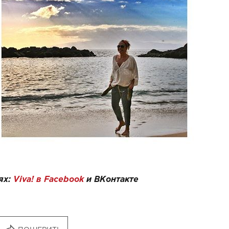
ях:
Viva! в Facebook
и
ВКонтакте