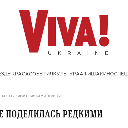
ЕЗДЫ
КРАСА
СОБЫТИЯ
КУЛЬТУРА
АФИША
КИНО
СПЕЦ
ЛАСЬ РЕДКИМИ СНИМКАМИ ПЕВИЦЫ
е поделилась редкими