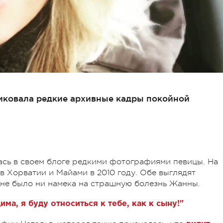
иковала редкие архивные кадры покойной
сь в своем блоге редкими фотографиями певицы. На
в Хорватии и Майами в 2010 году. Обе выглядят
 не было ни намека на страшную болезнь Жанны.
ма, я буду относиться к тебе, как к сыну!"