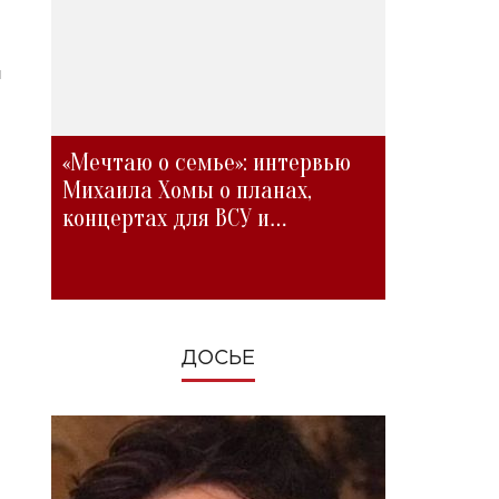
ы
«Мечтаю о семье»: интервью
Михаила Хомы о планах,
концертах для ВСУ и
изменениях во время войны
ДОСЬЕ