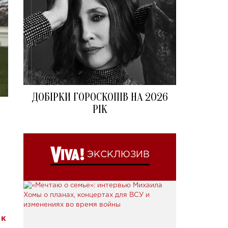
ДОБІРКИ ГОРОСКОПІВ НА 2026
РІК
ЭКСКЛЮЗИВ
 к