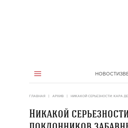
НОВОСТИ
ЗВ
ГЛАВНАЯ
АРХИВ
НИКАКОЙ СЕРЬЕЗНОСТИ: КАРА 
Никакой серьезности
поклонников забавн