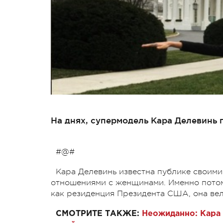
На днях, супермодель Кара Делевинь 
#@#
Кара Делевинь известна публике своим
отношениями с женщинами. Именно потому
как резиденция Президента США, она вел
СМОТРИТЕ ТАКЖЕ:
Неожиданно: Кара 