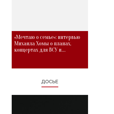
«Мечтаю о семье»: интервью
Михаила Хомы о планах,
концертах для ВСУ и
изменениях во время войны
ДОСЬЕ