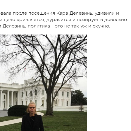
вала после посещения Кара Делевинь, удивили и
и дело кривляется, дурачится и позирует в довольно
Делевинь, политика - это не так уж и скучно.