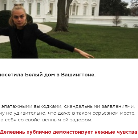
посетила Белый дом в Вашингтоне.
и эпатажными выходками, скандальными заявлениями,
 не удивительно, что даже в таком серьезном месте,
а себя со свойственным ей задором.
Делевинь публично демонстрирует нежные чувства