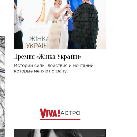
Премия «Жінка України»
Истории силы, действия и мечтаний,
которые меняют страну.
АСТРО