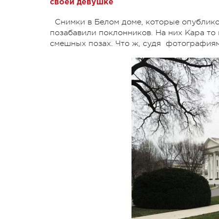
своей девушке
Снимки в Белом доме, которые опублико
позабавили поклонников. На них Кара то 
смешных позах. Что ж, судя фотографиям 