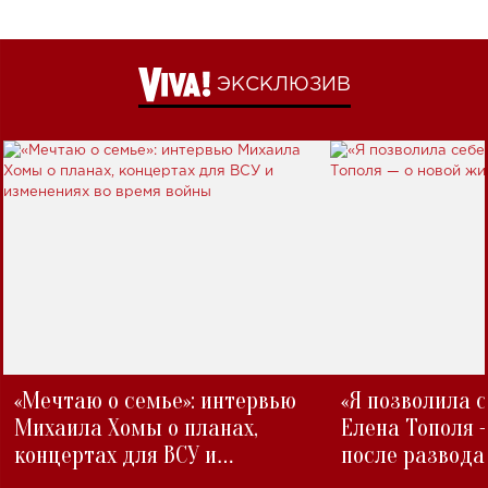
ЭКСКЛЮЗИВ
«Мечтаю о семье»: интервью
«Я позволила 
Михаила Хомы о планах,
Елена Тополя 
концертах для ВСУ и
после развода
изменениях во время войны