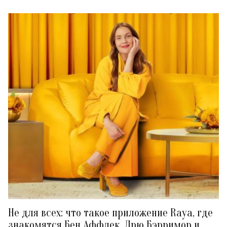
Не для всех: что такое приложение Raya, где
знакомятся Бен Аффлек, Дрю Бэрримор и