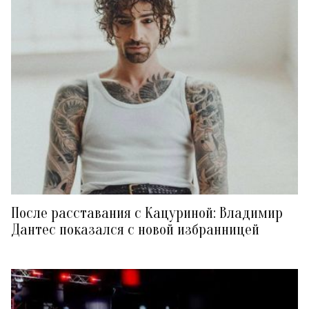
После расставания с Кацуриной: Владимир
Дантес показался с новой избранницей