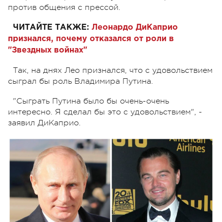
против общения с прессой.
ЧИТАЙТЕ ТАКЖЕ:
Леонардо ДиКаприо
признался, почему отказался от роли в
"Звездных войнах"
Так, на днях Лео признался, что с удовольствием
сыграл бы роль Владимира Путина.
"Сыграть Путина было бы очень-очень
интересно. Я сделал бы это с удовольствием", -
заявил ДиКаприо.