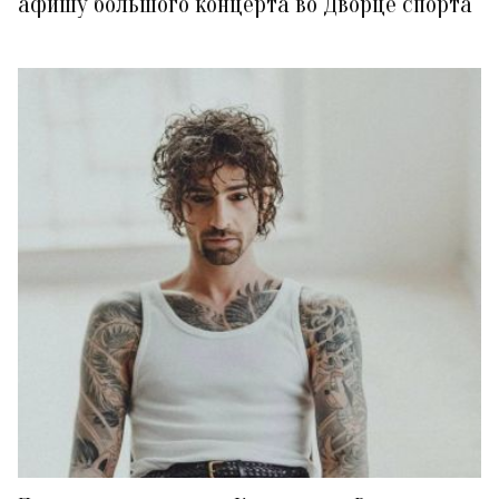
афишу большого концерта во Дворце спорта