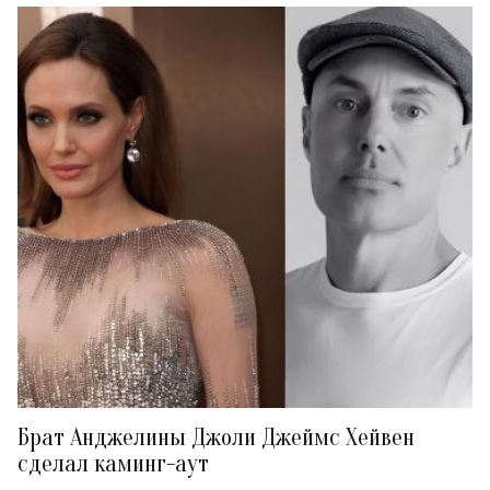
Брат Анджелины Джоли Джеймс Хейвен
сделал каминг-аут