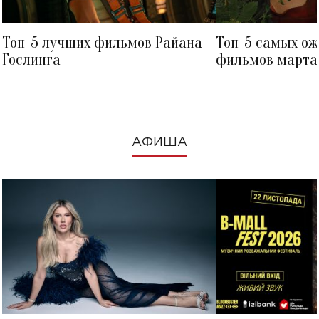
Топ-5 лучших фильмов Райана
Топ-5 самых о
Гослинга
фильмов марта 
посмотреть в к
АФИША