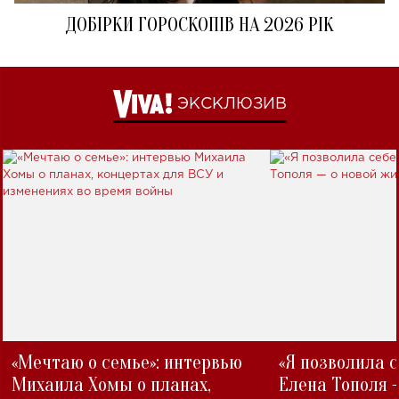
ДОБІРКИ ГОРОСКОПІВ НА 2026 РІК
ЭКСКЛЮЗИВ
«Мечтаю о семье»: интервью
«Я позволила 
Михаила Хомы о планах,
Елена Тополя 