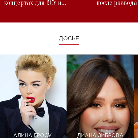
концертах для ВСУ и
после развода
изменениях во время войны
ДОСЬЕ
АЛИНА ГРОСУ
ДИАНА ЗИБРОВА