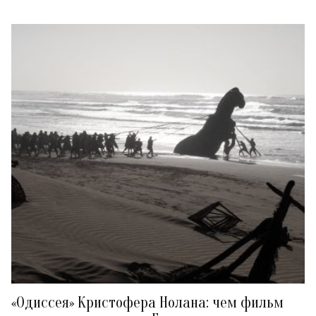
«Одиссея» Кристофера Нолана: чем фильм