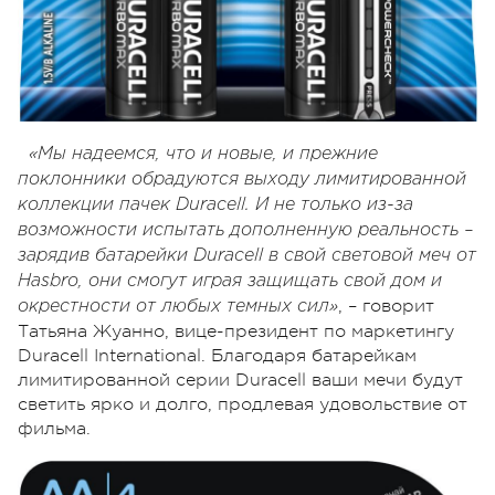
«Мы надеемся, что и новые, и прежние
поклонники обрадуются выходу лимитированной
коллекции пачек Duracell. И не только из-за
возможности испытать дополненную реальность –
зарядив батарейки Duracell в свой световой меч от
Hasbro, они смогут играя защищать свой дом и
, – говорит
окрестности от любых темных сил»
Татьяна Жуанно, вице-президент по маркетингу
Duracell International. Благодаря батарейкам
лимитированной серии Duracell ваши мечи будут
светить ярко и долго, продлевая удовольствие от
фильма.