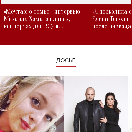
«Мечтаю о семье»: интервью
«Я позволила 
Михаила Хомы о планах,
Елена Тополя 
концертах для ВСУ и
после развода
изменениях во время войны
ДОСЬЕ