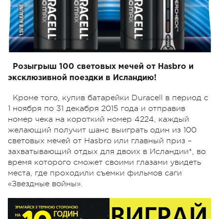
Розыгрыш 100 световых мечей от Hasbro и
эксклюзивной поездки в Исландию!
Кроме того, купив батарейки Duracell в период с
1 ноября по 31 декабря 2015 года и отправив
номер чека на короткий номер 4224, каждый
желающий получит шанс выиграть один из 100
световых мечей от Hasbro или главный приз –
захватывающий отдых для двоих в Исландии*, во
время которого сможет своими глазами увидеть
места, где проходили съемки фильмов саги
«Звездные войны».