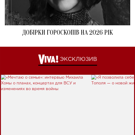
ДОБІРКИ ГОРОСКОПІВ НА 2026 РІК
ЭКСКЛЮЗИВ