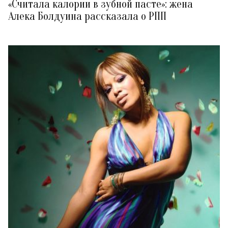
«Считала калории в зубной пасте»: жена
Алека Болдуина рассказала о РПП