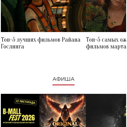
Топ-5 лучших фильмов Райана
Топ-5 самых о
Гослинга
фильмов марта 
посмотреть в к
АФИША