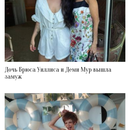
Дочь Брюса Уиллиса и Деми Мур вышла
замуж