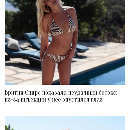
Бритни Спирс показала неудачный ботокс:
из-за инъекции у нее опустился глаз