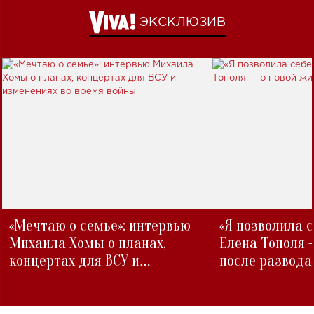
ЭКСКЛЮЗИВ
«Мечтаю о семье»: интервью
«Я позволила 
Михаила Хомы о планах,
Елена Тополя 
концертах для ВСУ и
после развода
изменениях во время войны