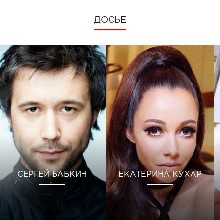
ДОСЬЕ
СЕРГЕЙ БАБКИН
ЕКАТЕРИНА КУХАР