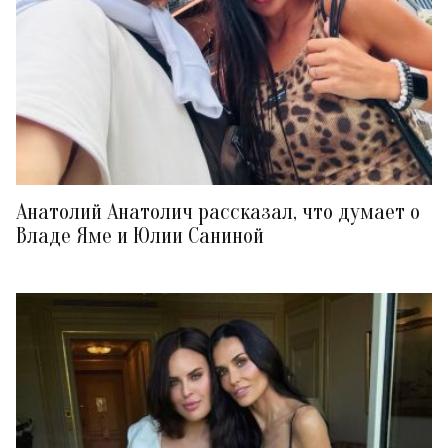
Анатолий Анатолич рассказал, что думает о
Владе Яме и Юлии Саниной