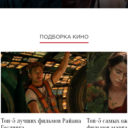
ПОДБОРКА КИНО
Топ-5 лучших фильмов Райана
Топ-5 самых о
Гослинга
фильмов марта 