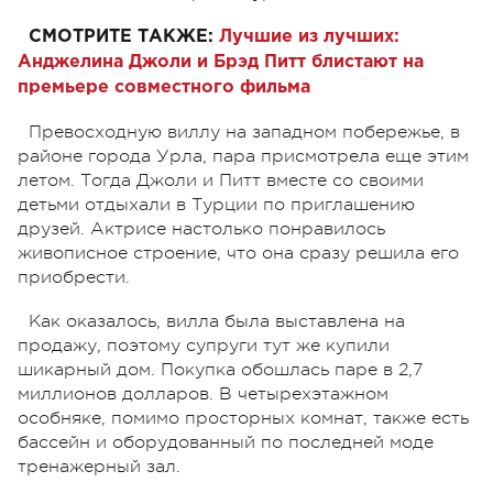
СМОТРИТЕ ТАКЖЕ:
Лучшие из лучших:
Анджелина Джоли и Брэд Питт блистают на
премьере совместного фильма
Превосходную виллу на западном побережье, в
районе города Урла, пара присмотрела еще этим
летом. Тогда Джоли и Питт вместе со своими
детьми отдыхали в Турции по приглашению
друзей. Актрисе настолько понравилось
живописное строение, что она сразу решила его
приобрести.
Как оказалось, вилла была выставлена на
продажу, поэтому супруги тут же купили
шикарный дом. Покупка обошлась паре в 2,7
миллионов долларов. В четырехэтажном
особняке, помимо просторных комнат, также есть
бассейн и оборудованный по последней моде
тренажерный зал.