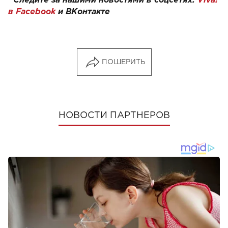
Следите за нашими новостями в соцсетях:
Viva!
в Facebook
и
ВКонтакте
ПОШЕРИТЬ
НОВОСТИ ПАРТНЕРОВ