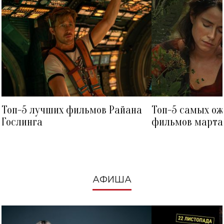
Топ-5 лучших фильмов Райана
Топ-5 самых о
Гослинга
фильмов марта 
посмотреть в к
АФИША