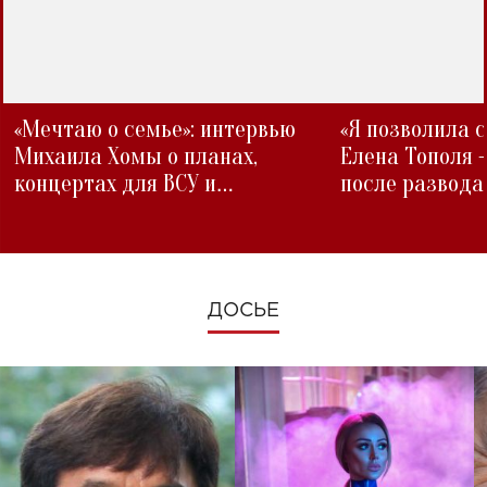
«Мечтаю о семье»: интервью
«Я позволила 
Михаила Хомы о планах,
Елена Тополя 
концертах для ВСУ и
после развода
изменениях во время войны
ДОСЬЕ