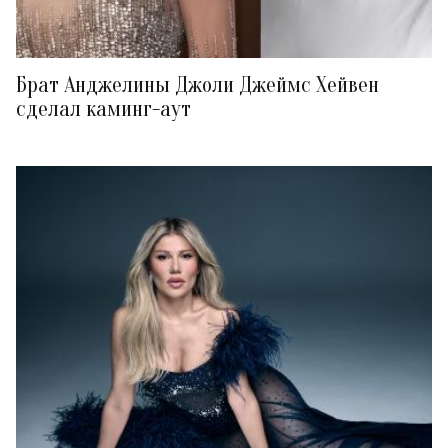
Брат Анджелины Джоли Джеймс Хейвен
сделал каминг-аут