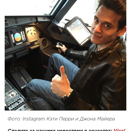
Фото: Instagram Кэти Перри и Джона Майера