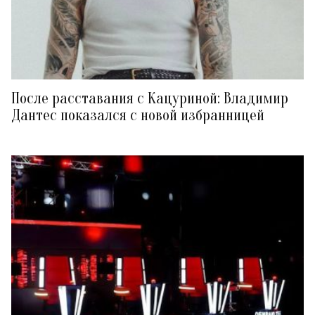
После расставания с Кацуриной: Владимир
Дантес показался с новой избранницей