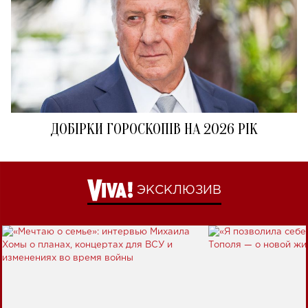
ДОБІРКИ ГОРОСКОПІВ НА 2026 РІК
ЭКСКЛЮЗИВ