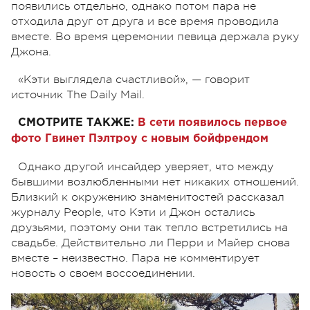
появились отдельно, однако потом пара не
отходила друг от друга и все время проводила
вместе. Во время церемонии певица держала руку
Джона.
«Кэти выглядела счастливой», — говорит
источник The Daily Mail.
СМОТРИТЕ ТАКЖЕ:
В сети появилось первое
фото Гвинет Пэлтроу с новым бойфрендом
Однако другой инсайдер уверяет, что между
бывшими возлюбленными нет никаких отношений.
Близкий к окружению знаменитостей рассказал
журналу People, что Кэти и Джон остались
друзьями, поэтому они так тепло встретились на
свадьбе. Действительно ли Перри и Майер снова
вместе – неизвестно. Пара не комментирует
новость о своем воссоединении.