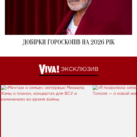
ДОБІРКИ ГОРОСКОПІВ НА 2026 РІК
ЭКСКЛЮЗИВ