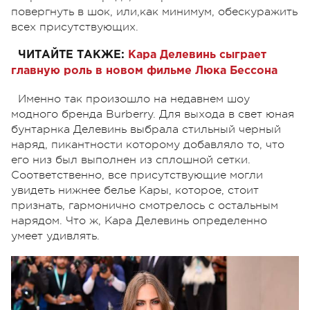
повергнуть в шок, или,как минимум, обескуражить
всех присутствующих.
ЧИТАЙТЕ ТАКЖЕ:
Кара Делевинь сыграет
главную роль в новом фильме Люка Бессона
Именно так произошло на недавнем шоу
модного бренда Burberry. Для выхода в свет юная
бунтарнка Делевинь выбрала стильный черный
наряд, пикантности которому добавляло то, что
его низ был выполнен из сплошной сетки.
Соответственно, все присутствующие могли
увидеть нижнее белье Кары, которое, стоит
признать, гармонично смотрелось с остальным
нарядом. Что ж, Кара Делевинь определенно
умеет удивлять.