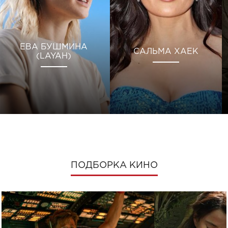
ЕВА БУШМИНА
САЛЬМА ХАЕК
(LAYAH)
ПОДБОРКА КИНО