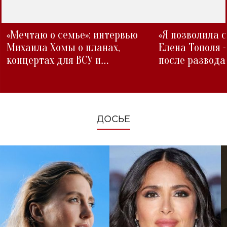
«Мечтаю о семье»: интервью
«Я позволила 
Михаила Хомы о планах,
Елена Тополя 
концертах для ВСУ и
после развода
изменениях во время войны
ДОСЬЕ