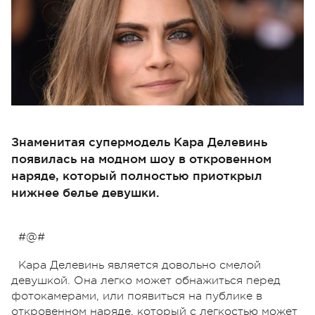
Знаменитая супермодель Кара Делевинь
появилась на модном шоу в откровенном
наряде, который полностью приоткрыл
нижнее белье девушки.
#@#
Кара Делевинь является довольно смелой
девушкой. Она легко может обнажиться перед
фотокамерами, или появиться на публике в
откровенном наряде, который с легкостью может