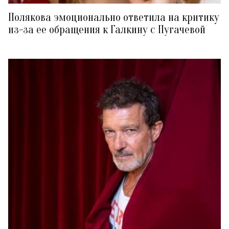
Полякова эмоционально ответила на критику
из-за ее обращения к Галкину с Пугачевой