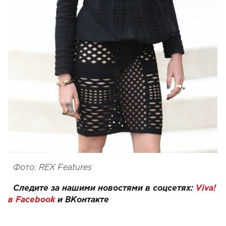
Фото: REX Features
Следите за нашими новостями в соцсетях:
Viva!
в Facebook
и
ВКонтакте