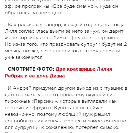
эфире программы «Все буде смачно!», куда он
обратился за помощью.
Как рассказал танцор, каждый год в день, когда
Лиля согласилась выйти за него замуж, он дарит
жене корзину ее любимых фруктов – персиков.
Но из-за того, что праздновать супруги будут на 2
месяца позже, сезон персиков к этому времени
уже закончится.
СМОТРИТЕ ФОТО:
Две красавицы: Лилия
Ребрик и ее дочь Диана
И Андрей придумал другой выход из ситуации: в
детстве мама часто готовила ему вкуснейшие
пирожные «Персики», которые выглядели как
настоящие фрукты. Купить такие сейчас
невозможно, поэтому любящий муж решил
попробовать их испечь заранее и самостоятельно
для супруги и, к сожалению, потерпел фиаско.