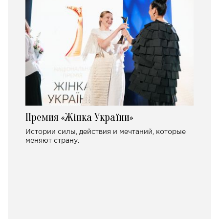
Премия «Жінка України»
Истории силы, действия и мечтаний, которые
меняют страну.