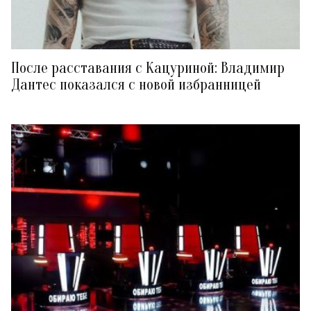
После расставания с Кацуриной: Владимир
Дантес показался с новой избранницей