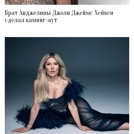
Брат Анджелины Джоли Джеймс Хейвен
сделал каминг-аут