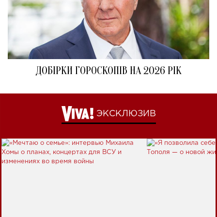
ДОБІРКИ ГОРОСКОПІВ НА 2026 РІК
ЭКСКЛЮЗИВ