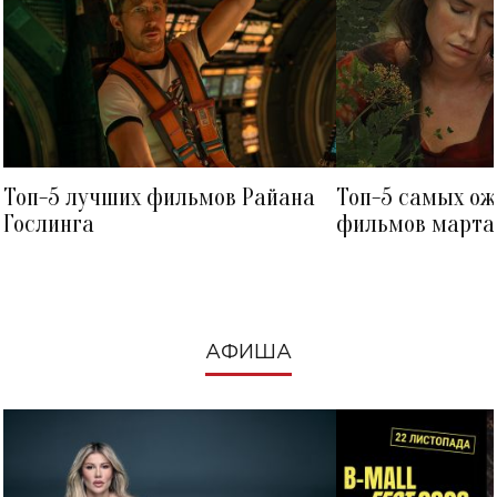
Топ-5 лучших фильмов Райана
Топ-5 самых о
Гослинга
фильмов марта 
посмотреть в к
АФИША