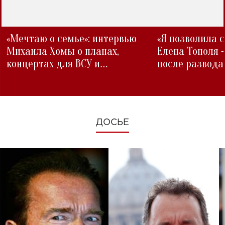
«Мечтаю о семье»: интервью
«Я позволила 
Михаила Хомы о планах,
Елена Тополя 
концертах для ВСУ и
после развода
изменениях во время войны
ДОСЬЕ