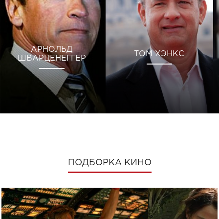
АРНОЛЬД
ТОМ ХЭНКС
ШВАРЦЕНЕГГЕР
ПОДБОРКА КИНО