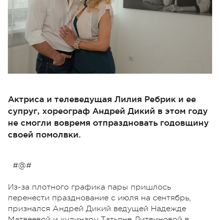
Актриса и телеведущая Лилия Ребрик и ее
супруг, хореограф Андрей Дикий в этом году
не смогли вовремя отпраздновать годовщину
своей помолвки.
#@#
Из-за плотного графика пары пришлось
перенести празднование с июля на сентябрь,
признался Андрей Дикий ведущей Надежде
Матвеевой и кулинару Татьяне Литвиновой в