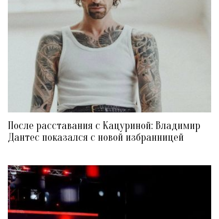
После расставания с Кацуриной: Владимир
Дантес показался с новой избранницей