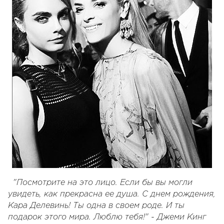
"Посмотрите на это лицо. Если бы вы могли
увидеть, как прекрасна ее душа. С днем рождения,
Кара Делевинь! Ты одна в своем роде. И ты
подарок этого мира. Люблю тебя!" - Джеми Кинг