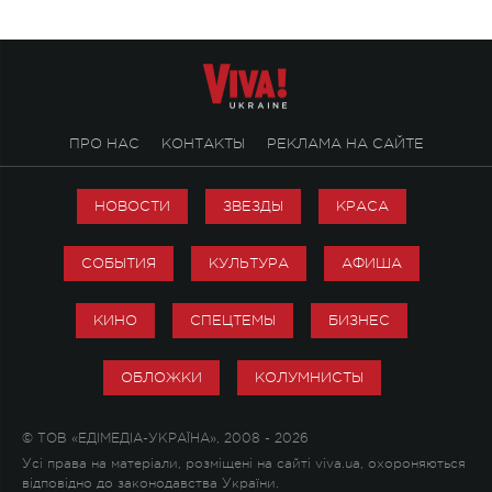
ПРО НАС
КОНТАКТЫ
РЕКЛАМА НА САЙТЕ
НОВОСТИ
ЗВЕЗДЫ
КРАСА
СОБЫТИЯ
КУЛЬТУРА
АФИША
КИНО
СПЕЦТЕМЫ
БИЗНЕС
ОБЛОЖКИ
КОЛУМНИСТЫ
© ТОВ «ЕДІМЕДІА-УКРАЇНА», 2008 - 2026
Усі права на матеріали, розміщені на сайті viva.ua, охороняються
відповідно до законодавства України.