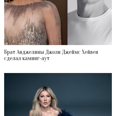
Брат Анджелины Джоли Джеймс Хейвен
сделал каминг-аут