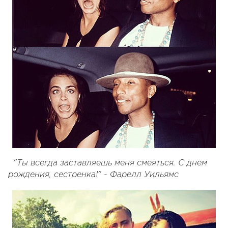
"Ты всегда заставляешь меня смеяться. С днем
рождения, сестренка!" - Фарелл Уильямс