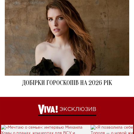
ДОБІРКИ ГОРОСКОПІВ НА 2026 РІК
ЭКСКЛЮЗИВ