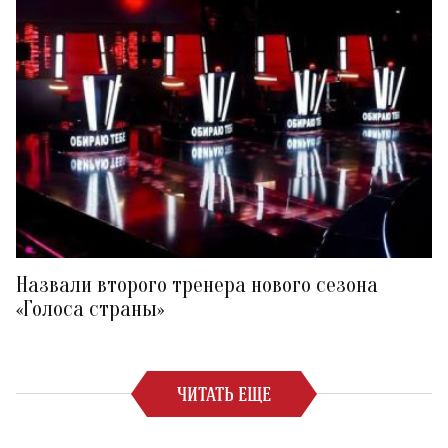
Назвали второго тренера нового сезона
«Голоса страны»
ЧИТАТЬ ЕЩЕ