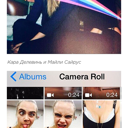
Кара Делевинь и Майли Сайрус