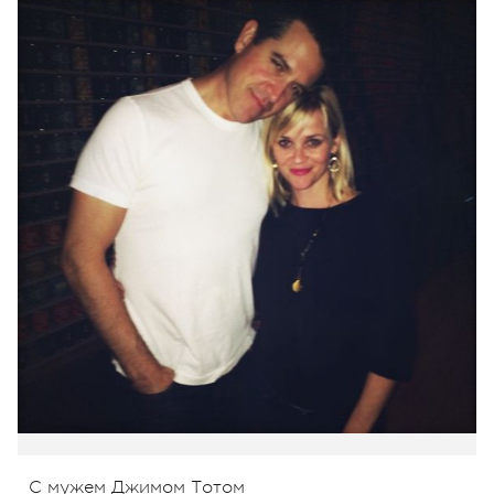
С мужем Джимом Тотом