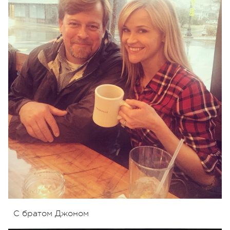
С братом Джоном