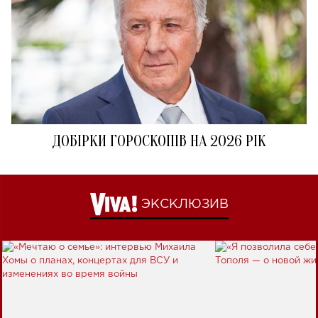
ДОБІРКИ ГОРОСКОПІВ НА 2026 РІК
ЭКСКЛЮЗИВ