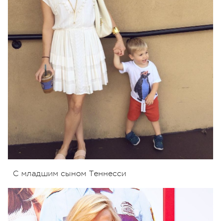
С младшим сыном Теннесси