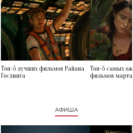
Топ-5 лучших фильмов Райана
Топ-5 самых о
Гослинга
фильмов марта 
посмотреть в к
АФИША