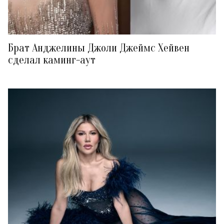
Брат Анджелины Джоли Джеймс Хейвен
сделал каминг-аут