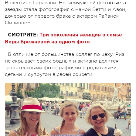
Валентино Гаравани. Но жемчужной фотоотчета
звезды стала фотография с мамой Бетти и Авой,
дочерью от первого брака с актером Райаном
Филиппом.
СМОТРИТЕ:
Три поколения женщин в семье
Веры Брежневой на одном фото
В отличие от большинства коллег по цеху, Риз
не скрывает своих родных и активно делится
трогательными фотографиями с родителями,
детьми и супругом в своей соцсети.