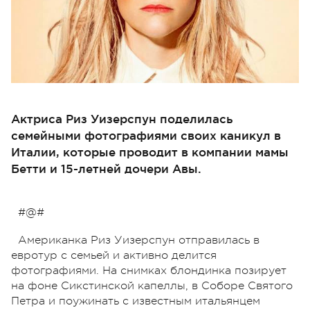
Актриса Риз Уизерспун поделилась
семейными фотографиями своих каникул в
Италии, которые проводит в компании мамы
Бетти и 15-летней дочери Авы.
#@#
Американка Риз Уизерспун отправилась в
евротур с семьей и активно делится
фотографиями. На снимках блондинка позирует
на фоне Сикстинской капеллы, в Соборе Святого
Петра и поужинать с известным итальянцем