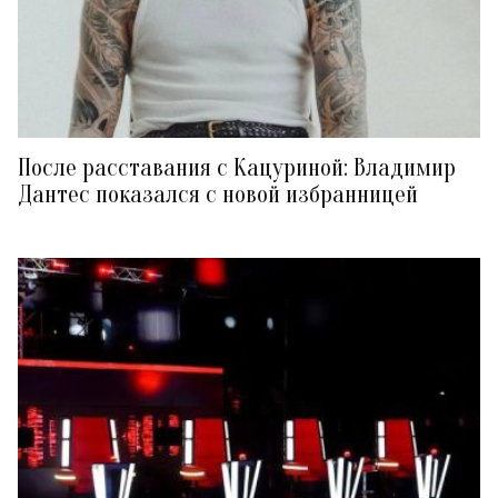
После расставания с Кацуриной: Владимир
Дантес показался с новой избранницей