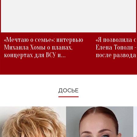
«Мечтаю о семье»: интервью
«Я позволила 
Михаила Хомы о планах,
Елена Тополя 
концертах для ВСУ и
после развода
изменениях во время войны
ДОСЬЕ