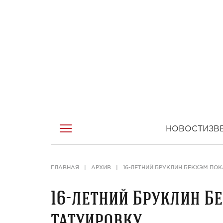
НОВОСТИ
ЗВ
ГЛАВНАЯ
АРХИВ
16-ЛЕТНИЙ БРУКЛИН БЕКХЭМ ПО
16-летний Бруклин Б
татуировку