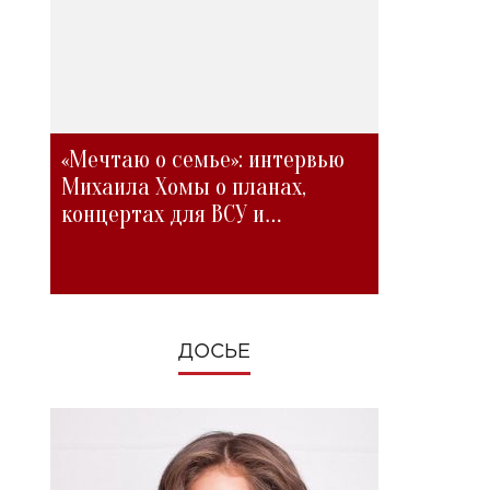
«Мечтаю о семье»: интервью
Михаила Хомы о планах,
концертах для ВСУ и
изменениях во время войны
ДОСЬЕ