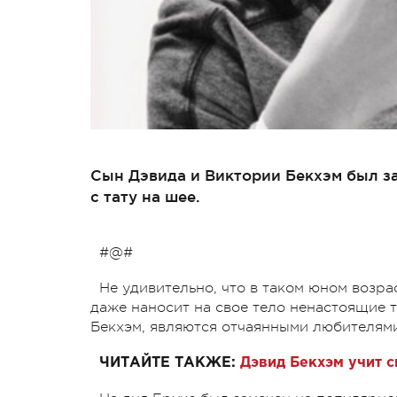
Сын Дэвида и Виктории Бекхэм был за
с тату на шее.
#@#
Не удивительно, что в таком юном возр
даже наносит на свое тело ненастоящие т
Бекхэм, являются отчаянными любителями
ЧИТАЙТЕ ТАКЖЕ:
Дэвид Бекхэм учит с