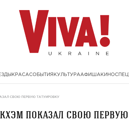
ЕЗДЫ
КРАСА
СОБЫТИЯ
КУЛЬТУРА
АФИША
КИНО
СПЕЦ
КАЗАЛ СВОЮ ПЕРВУЮ ТАТУИРОВКУ
екхэм показал свою первую