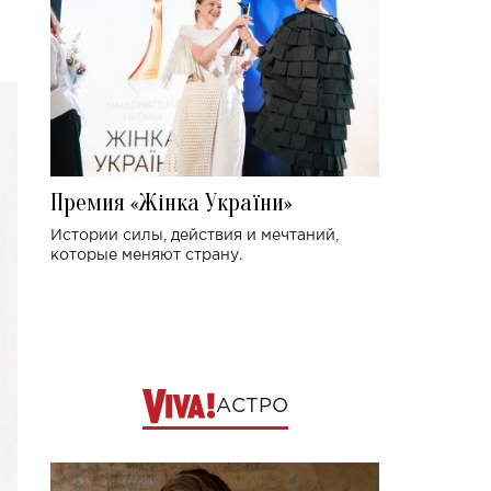
Премия «Жінка України»
Истории силы, действия и мечтаний,
которые меняют страну.
АСТРО