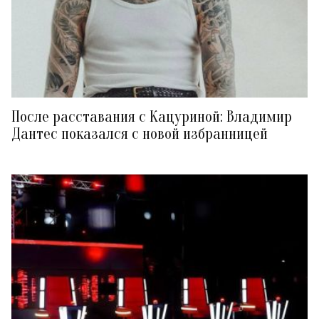
После расставания с Кацуриной: Владимир
Дантес показался с новой избранницей