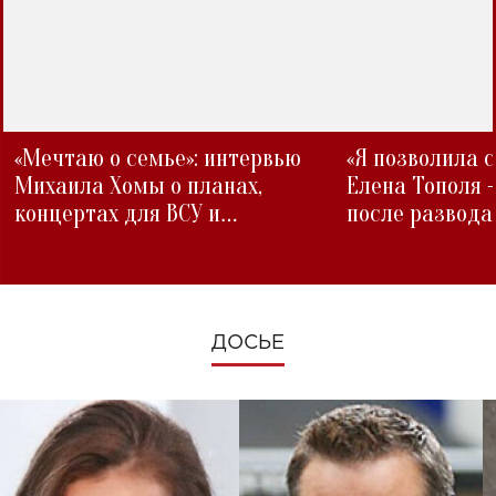
«Мечтаю о семье»: интервью
«Я позволила 
Михаила Хомы о планах,
Елена Тополя 
концертах для ВСУ и
после развода
изменениях во время войны
ДОСЬЕ