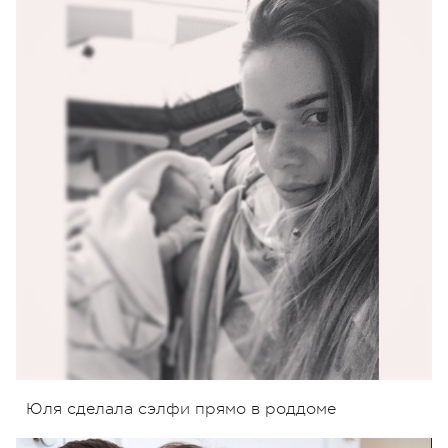
Юля сделала сэлфи прямо в роддоме