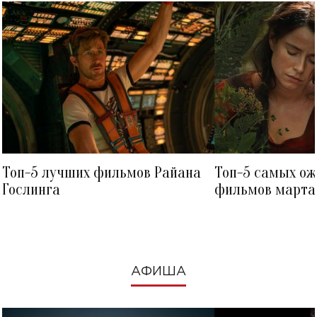
Топ-5 лучших фильмов Райана
Топ-5 самых о
Гослинга
фильмов марта 
посмотреть в к
АФИША