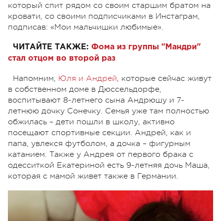
который спит рядом со своим старшим братом на
кровати, со своими подписчиками в Инстаграм,
подписав: «Мои мальчишки любимые».
ЧИТАЙТЕ ТАКЖЕ:
Фома из группы "Мандри"
стал отцом во второй раз
Напомним,
Юля и Андрей
, которые сейчас живут
в собственном доме в Дюссельдорфе,
воспитывают 8-летнего сына Андрюшу и 7-
летнюю дочку Сонечку. Семья уже там полностью
обжилась – дети пошли в школу, активно
посещают спортивные секции. Андрей, как и
папа, увлекся футболом, а дочка – фигурным
катанием. Также у Андрея от первого брака с
одесситкой Екатериной есть 9-летняя дочь Маша,
которая с мамой живет также в Германии.