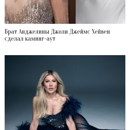
Брат Анджелины Джоли Джеймс Хейвен
сделал каминг-аут