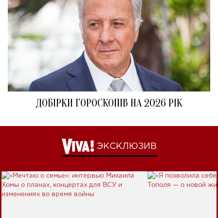
ДОБІРКИ ГОРОСКОПІВ НА 2026 РІК
ЭКСКЛЮЗИВ